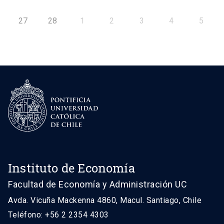
27
28
1
2
3
4
5
Instituto de Economía
Facultad de Economía y Administración UC
Avda. Vicuña Mackenna 4860, Macul. Santiago, Chile
Teléfono: +56 2 2354 4303