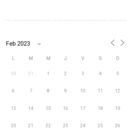
L
M
M
J
V
S
D
30
31
1
2
3
4
5
6
7
8
9
10
11
12
13
14
15
16
17
18
19
20
21
22
23
24
25
26