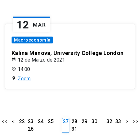
12
MAR
Macroeconomía
Kalina Manova, University College London
12 de Marzo de 2021
14:00
Zoom
<<
<
22
23
24
25
27
28
29
30
32
33
>
>>
26
31