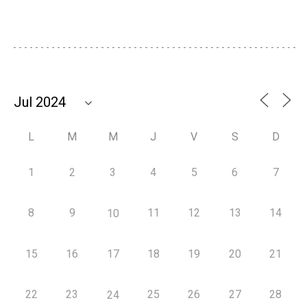
L
M
M
J
V
S
D
1
2
3
4
5
6
7
8
9
11
12
13
14
10
15
16
17
18
19
20
21
22
23
25
26
27
28
24