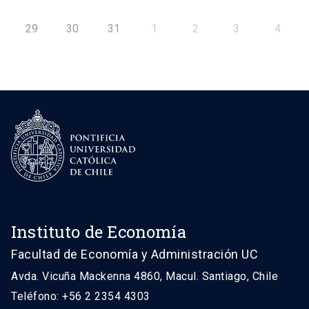
29
30
31
1
2
3
4
Instituto de Economía
Facultad de Economía y Administración UC
Avda. Vicuña Mackenna 4860, Macul. Santiago, Chile
Teléfono: +56 2 2354 4303