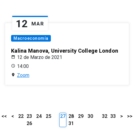
12
MAR
Macroeconomía
Kalina Manova, University College London
12 de Marzo de 2021
14:00
Zoom
<<
<
22
23
24
25
27
28
29
30
32
33
>
>>
26
31