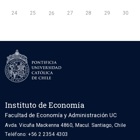
24
25
27
28
29
30
26
Instituto de Economía
Facultad de Economía y Administración UC
Avda. Vicuña Mackenna 4860, Macul. Santiago, Chile
Teléfono: +56 2 2354 4303