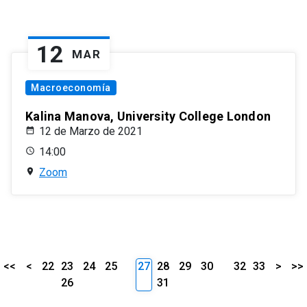
12
MAR
Macroeconomía
Kalina Manova, University College London
12 de Marzo de 2021
14:00
Zoom
<<
<
22
23
24
25
27
28
29
30
32
33
>
>>
26
31