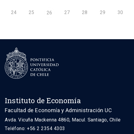
24
25
27
28
29
30
26
Instituto de Economía
Facultad de Economía y Administración UC
Avda. Vicuña Mackenna 4860, Macul. Santiago, Chile
Teléfono: +56 2 2354 4303