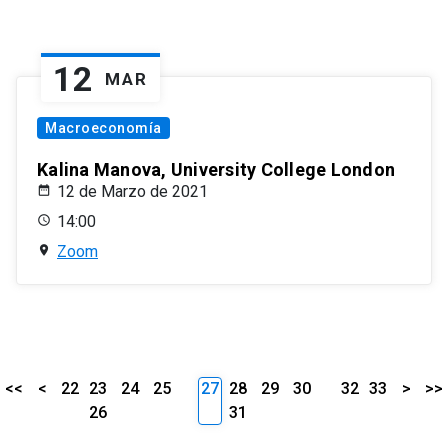
12
MAR
Macroeconomía
Kalina Manova, University College London
12 de Marzo de 2021
14:00
Zoom
<<
<
22
23
24
25
27
28
29
30
32
33
>
>>
26
31