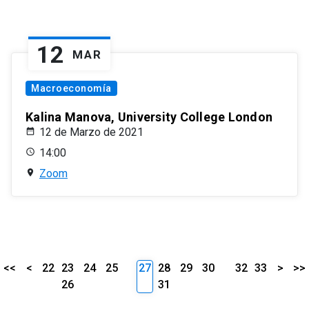
12
MAR
Macroeconomía
Kalina Manova, University College London
12 de Marzo de 2021
14:00
Zoom
<<
<
22
23
24
25
27
28
29
30
32
33
>
>>
26
31