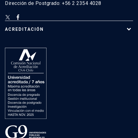
Dirección de Postgrado: +56 2 2354 4028
ACREDITACIÓN