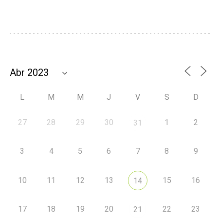
L
M
M
J
V
S
D
27
28
29
30
1
2
31
3
4
5
6
7
8
9
10
11
12
13
15
16
14
17
18
19
20
22
23
21