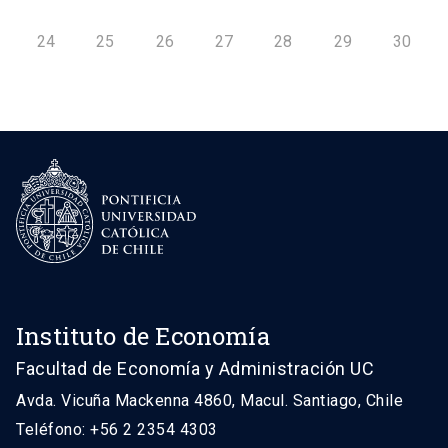
24
25
26
27
28
29
30
Instituto de Economía
Facultad de Economía y Administración UC
Avda. Vicuña Mackenna 4860, Macul. Santiago, Chile
Teléfono: +56 2 2354 4303