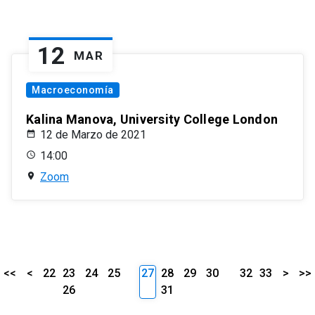
12
MAR
Macroeconomía
Kalina Manova, University College London
12 de Marzo de 2021
14:00
Zoom
<<
<
22
23
24
25
27
28
29
30
32
33
>
>>
26
31