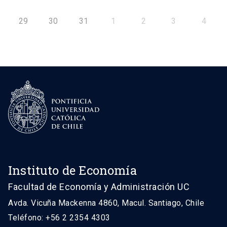
29
30
31
1
2
3
4
Instituto de Economía
Facultad de Economía y Administración UC
Avda. Vicuña Mackenna 4860, Macul. Santiago, Chile
Teléfono: +56 2 2354 4303