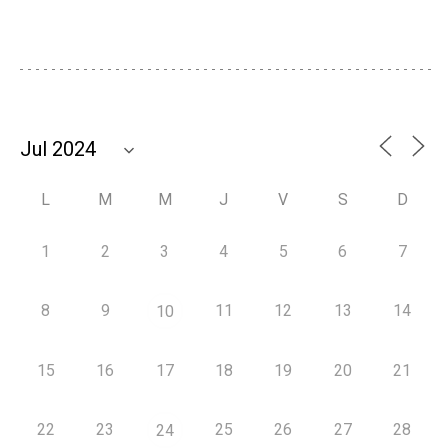
L
M
M
J
V
S
D
1
2
3
4
5
6
7
8
9
11
12
13
14
10
15
16
17
18
19
20
21
22
23
25
26
27
28
24