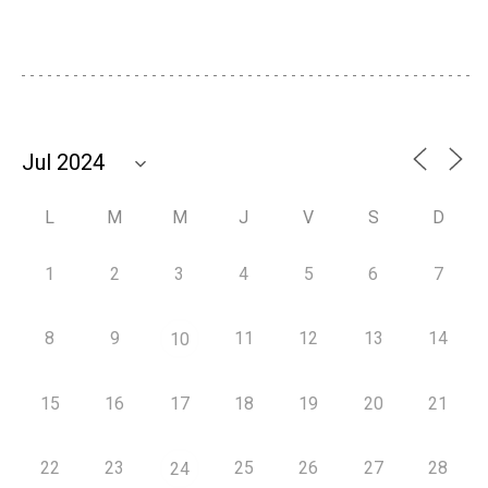
L
M
M
J
V
S
D
1
2
3
4
5
6
7
8
9
11
12
13
14
10
15
16
17
18
19
20
21
22
23
25
26
27
28
24