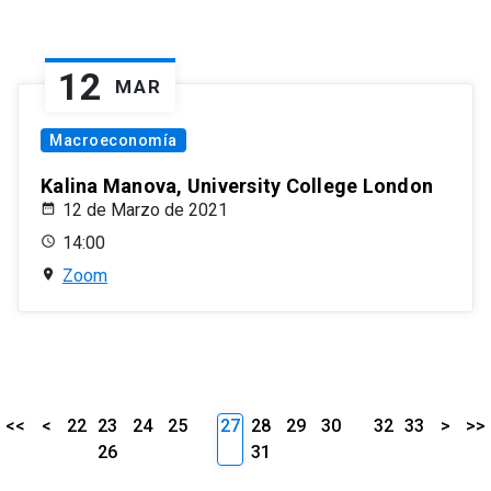
12
MAR
Macroeconomía
Kalina Manova, University College London
12 de Marzo de 2021
14:00
Zoom
<<
<
22
23
24
25
27
28
29
30
32
33
>
>>
26
31