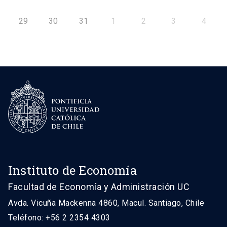
29
30
31
1
2
3
4
Instituto de Economía
Facultad de Economía y Administración UC
Avda. Vicuña Mackenna 4860, Macul. Santiago, Chile
Teléfono: +56 2 2354 4303