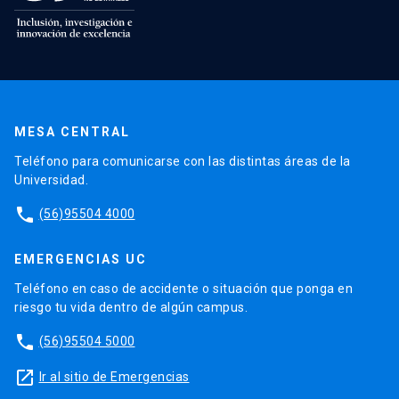
MESA CENTRAL
Teléfono para comunicarse con las distintas áreas de la
Universidad.
phone
(56)95504 4000
EMERGENCIAS UC
Teléfono en caso de accidente o situación que ponga en
riesgo tu vida dentro de algún campus.
phone
(56)95504 5000
launch
Ir al sitio de Emergencias