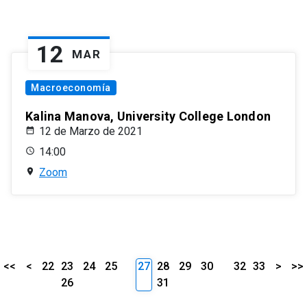
12
MAR
Macroeconomía
Kalina Manova, University College London
12 de Marzo de 2021
14:00
Zoom
<<
<
22
23
24
25
27
28
29
30
32
33
>
>>
26
31