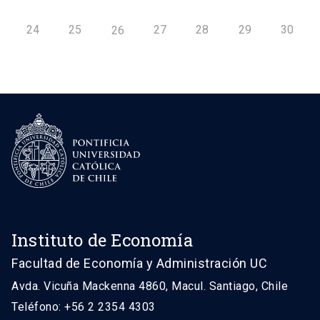
24
25
27
28
29
30
26
Instituto de Economía
Facultad de Economía y Administración UC
Avda. Vicuña Mackenna 4860, Macul. Santiago, Chile
Teléfono: +56 2 2354 4303