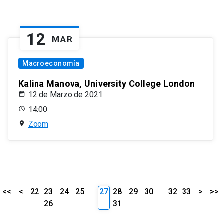
12
MAR
Macroeconomía
Kalina Manova, University College London
12 de Marzo de 2021
14:00
Zoom
<<
<
22
23
24
25
27
28
29
30
32
33
>
>>
26
31