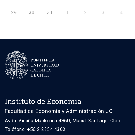
29
30
31
1
2
3
4
Instituto de Economía
Facultad de Economía y Administración UC
Avda. Vicuña Mackenna 4860, Macul. Santiago, Chile
Teléfono: +56 2 2354 4303