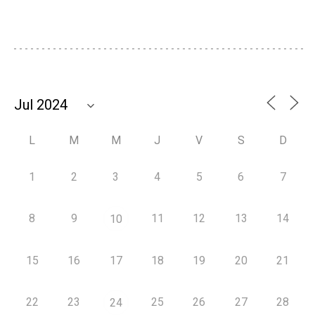
L
M
M
J
V
S
D
1
2
3
4
5
6
7
8
9
11
12
13
14
10
15
16
17
18
19
20
21
22
23
25
26
27
28
24