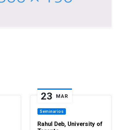
23
MAR
Seminarios
Rahul Deb, University of