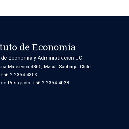
ituto de Economía
 de Economía y Administración UC
uña Mackenna 4860, Macul. Santiago, Chile
: +56 2 2354 4303
n de Postgrado: +56 2 2354 4028