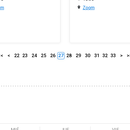
om
Zoom
<<
<
22
23
24
25
26
27
28
29
30
31
32
33
>
>
MIÉ
JUE
VIE