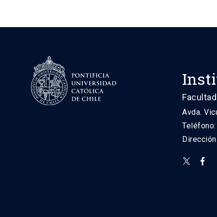
Inst
Facultad
Avda. Vic
Teléfono
Direcció