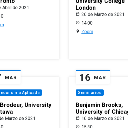
oronto
University College
London
e Abril de 2021
26 de Marzo de 2021
30
14:00
om
Zoom
7
16
MAR
MAR
oeconomía Aplicada
Seminarios
 Brodeur, University
Benjamin Brooks,
ttawa
University of Chic
de Marzo de 2021
16 de Marzo de 2021
30
15:30