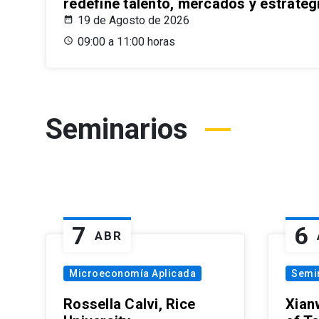
redefine talento, mercados y estrateg
19 de Agosto de 2026
09:00 a 11:00 horas
Seminarios
7
6
ABR
Microeconomía Aplicada
Semi
Rossella Calvi, Rice
Xian