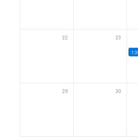
22
23
1:3
29
30