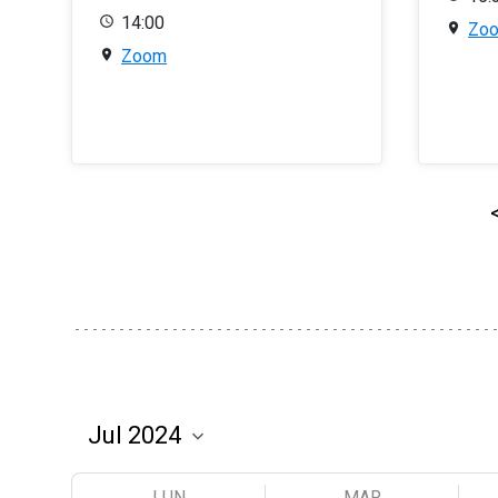
14:00
Zo
Zoom
LUN
MAR