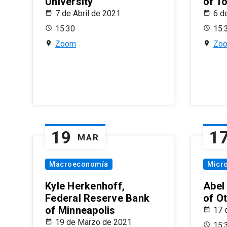
University
of T
7 de Abril de 2021
6 d
15:30
15:
Zoom
Zo
19
1
MAR
Macroeconomía
Micr
Kyle Herkenhoff,
Abel
Federal Reserve Bank
of O
of Minneapolis
17 
19 de Marzo de 2021
15: