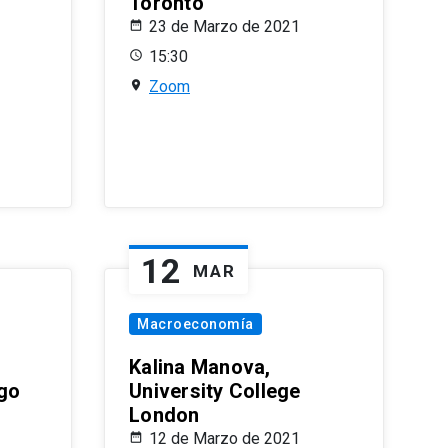
Toronto
23 de Marzo de 2021
15:30
Zoom
12
MAR
Macroeconomía
Kalina Manova,
ago
University College
London
12 de Marzo de 2021