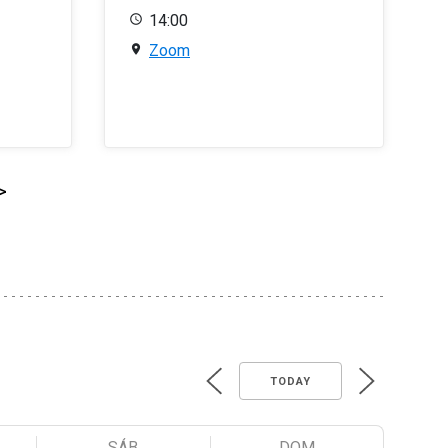
14:00
Zoom
>
TODAY
SÁB
DOM