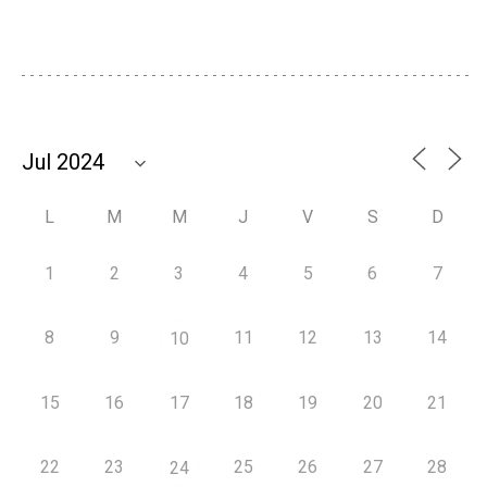
L
M
M
J
V
S
D
1
2
3
4
5
6
7
8
9
11
12
13
14
10
15
16
17
18
19
20
21
22
23
25
26
27
28
24