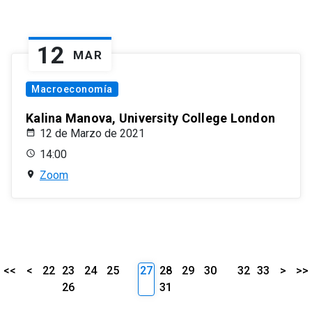
12
MAR
Macroeconomía
Kalina Manova, University College London
12 de Marzo de 2021
14:00
Zoom
<<
<
22
23
24
25
27
28
29
30
32
33
>
>>
26
31