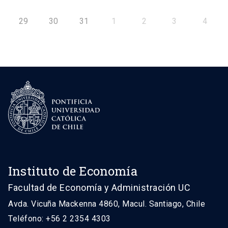
29
30
31
1
2
3
4
Instituto de Economía
Facultad de Economía y Administración UC
Avda. Vicuña Mackenna 4860, Macul. Santiago, Chile
Teléfono: +56 2 2354 4303