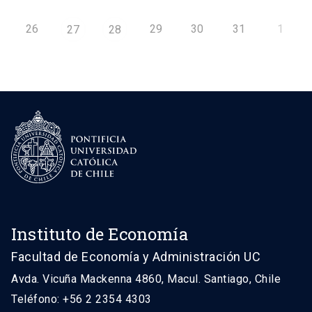
26
29
30
31
1
27
28
Instituto de Economía
Facultad de Economía y Administración UC
Avda. Vicuña Mackenna 4860, Macul. Santiago, Chile
Teléfono: +56 2 2354 4303