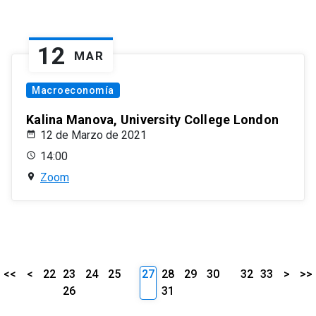
12
MAR
Macroeconomía
Kalina Manova, University College London
12 de Marzo de 2021
14:00
Zoom
<<
<
22
23
24
25
27
28
29
30
32
33
>
>>
26
31