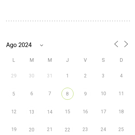
L
M
M
J
V
S
D
29
30
31
1
2
3
4
6
7
10
11
5
8
9
12
15
16
17
18
13
14
19
21
23
24
25
20
22