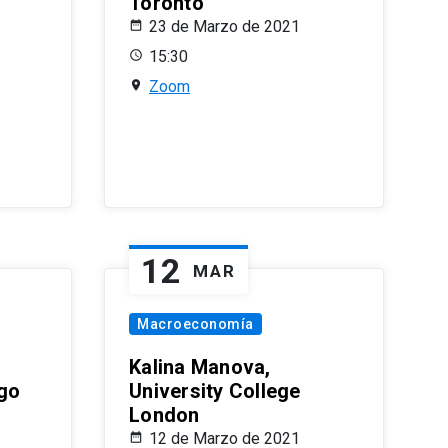
Toronto
23 de Marzo de 2021
15:30
Zoom
12
MAR
Macroeconomía
Kalina Manova,
ago
University College
London
12 de Marzo de 2021