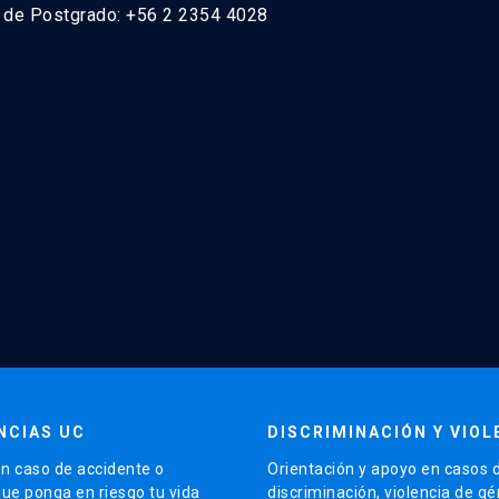
n de Postgrado: +56 2 2354 4028
NCIAS UC
DISCRIMINACIÓN Y VIOL
n caso de accidente o
Orientación y apoyo en casos 
que ponga en riesgo tu vida
discriminación, violencia de g