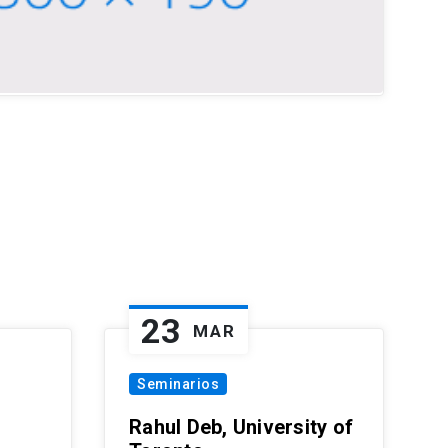
23
MAR
Seminarios
Rahul Deb, University of