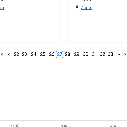
om
Zoom
<<
<
22
23
24
25
26
27
28
29
30
31
32
33
>
>
MIÉ
JUE
VIE