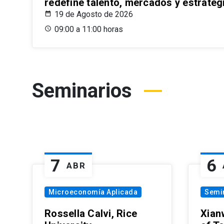
redefine talento, mercados y estrateg
19 de Agosto de 2026
09:00 a 11:00 horas
Seminarios
7
6
ABR
Microeconomía Aplicada
Semi
Rossella Calvi, Rice
Xian