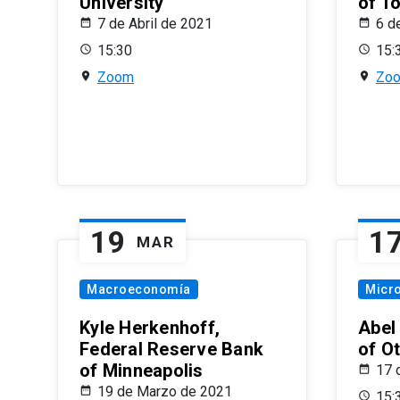
University
of T
7 de Abril de 2021
6 d
15:30
15:
Zoom
Zo
19
1
MAR
Macroeconomía
Micr
Kyle Herkenhoff,
Abel
Federal Reserve Bank
of O
of Minneapolis
17 
19 de Marzo de 2021
15: