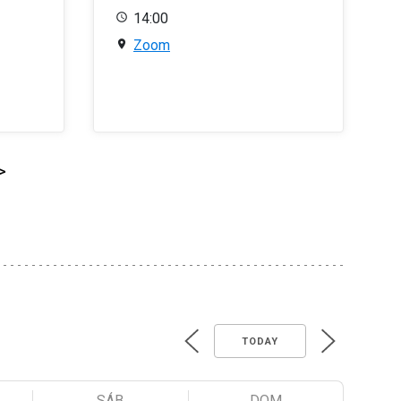
14:00
Zoom
>
TODAY
SÁB
DOM