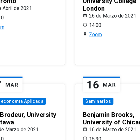
oronto
University College
London
e Abril de 2021
26 de Marzo de 2021
30
14:00
om
Zoom
7
16
MAR
MAR
oeconomía Aplicada
Seminarios
 Brodeur, University
Benjamin Brooks,
ttawa
University of Chic
de Marzo de 2021
16 de Marzo de 2021
30
15:30