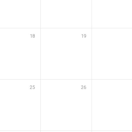
18
19
25
26