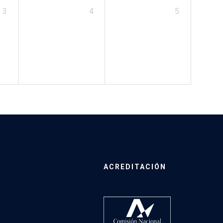
3
4
5
ACREDITACIÓN