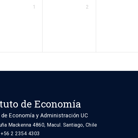
1
2
ituto de Economía
 de Economía y Administración UC
uña Mackenna 4860, Macul. Santiago, Chile
: +56 2 2354 4303