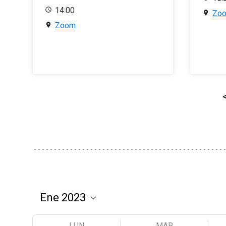
14:00
Zo
Zoom
LUN
MAR