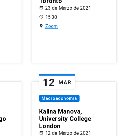
Toronto
23 de Marzo de 2021
15:30
Zoom
12
MAR
Macroeconomía
Kalina Manova,
ago
University College
London
12 de Marzo de 2021