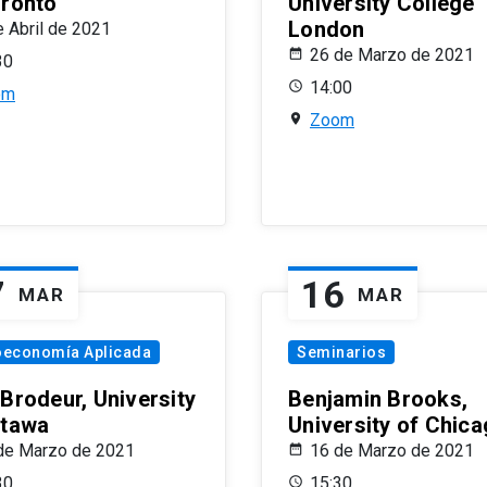
oronto
University College
London
e Abril de 2021
26 de Marzo de 2021
30
14:00
om
Zoom
7
16
MAR
MAR
oeconomía Aplicada
Seminarios
 Brodeur, University
Benjamin Brooks,
ttawa
University of Chic
de Marzo de 2021
16 de Marzo de 2021
30
15:30