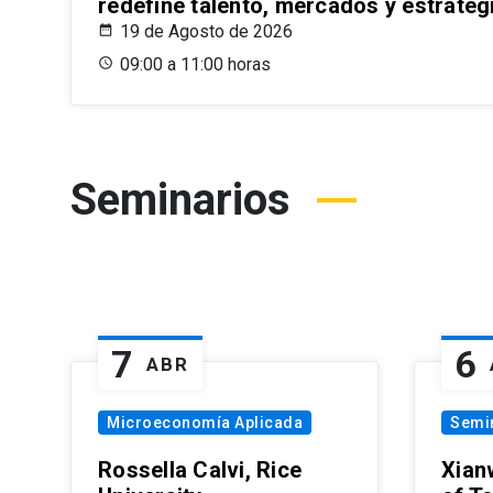
redefine talento, mercados y estrateg
19 de Agosto de 2026
09:00 a 11:00 horas
Seminarios
7
6
ABR
Microeconomía Aplicada
Semi
Rossella Calvi, Rice
Xian