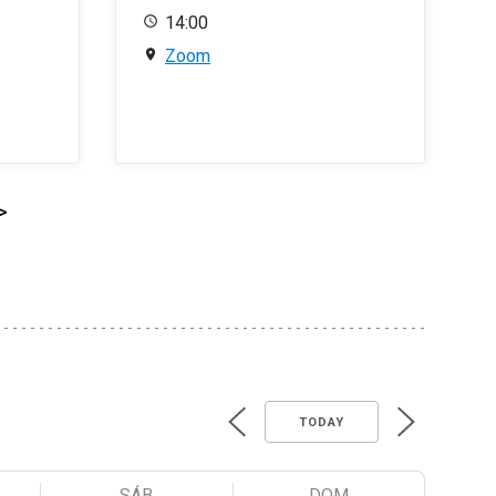
14:00
Zoom
>
TODAY
SÁB
DOM