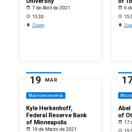
University
of T
7 de Abril de 2021
6 d
15:30
15:
Zoom
Zo
19
1
MAR
Macroeconomía
Micr
Kyle Herkenhoff,
Abel
Federal Reserve Bank
of O
of Minneapolis
17 
19 de Marzo de 2021
15: