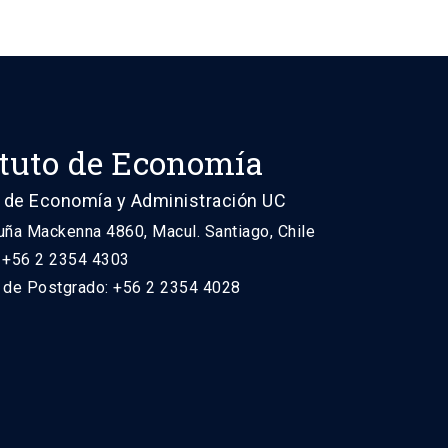
ituto de Economía
 de Economía y Administración UC
uña Mackenna 4860, Macul. Santiago, Chile
: +56 2 2354 4303
n de Postgrado: +56 2 2354 4028