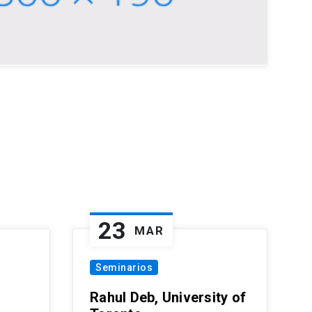
23
MAR
Seminarios
Rahul Deb, University of