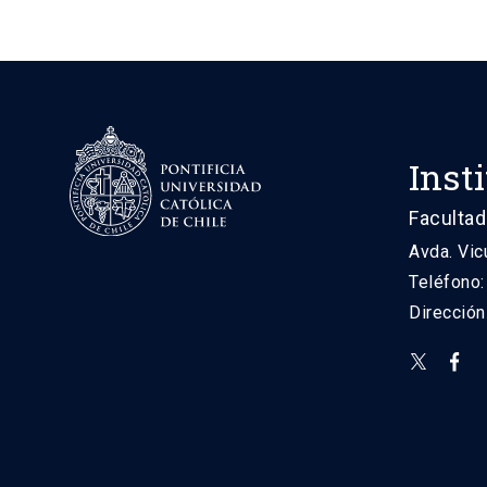
Inst
Facultad
Avda. Vic
Teléfono
Direcció