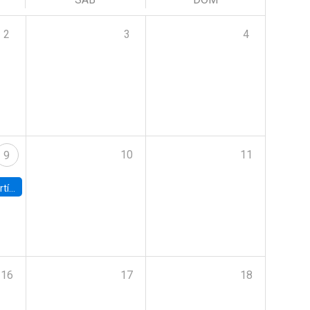
2
3
4
10
11
9
onomía UC
16
17
18