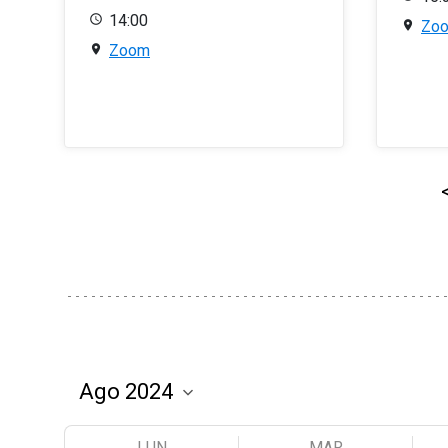
14:00
Zo
Zoom
LUN
MAR