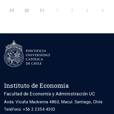
29
30
31
1
2
3
4
Instituto de Economía
Facultad de Economía y Administración UC
Avda. Vicuña Mackenna 4860, Macul. Santiago, Chile
Teléfono: +56 2 2354 4303