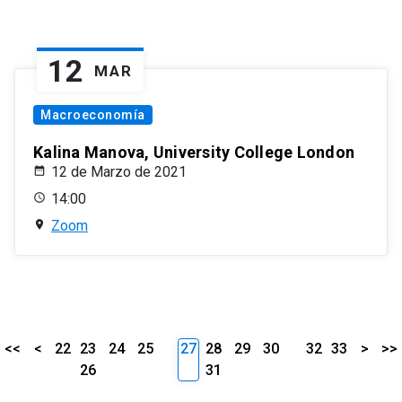
12
MAR
Macroeconomía
Kalina Manova, University College London
12 de Marzo de 2021
14:00
Zoom
<<
<
22
23
24
25
27
28
29
30
32
33
>
>>
26
31