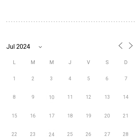
L
M
M
J
V
S
D
1
2
3
4
5
6
7
8
9
11
12
13
14
10
15
16
17
18
19
20
21
22
23
25
26
27
28
24