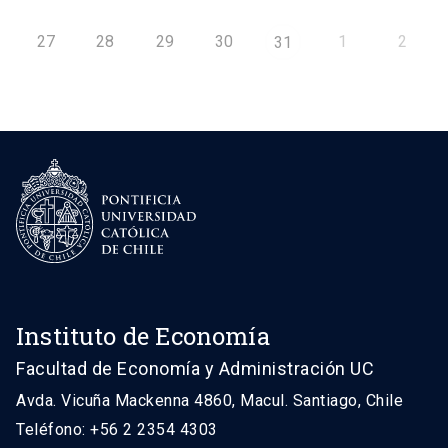
27
28
29
30
1
2
31
Instituto de Economía
Facultad de Economía y Administración UC
Avda. Vicuña Mackenna 4860, Macul. Santiago, Chile
Teléfono: +56 2 2354 4303