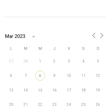
L
M
M
J
V
S
D
27
28
1
2
3
4
5
6
7
9
10
11
12
8
13
14
16
17
18
19
15
20
21
22
23
24
25
26