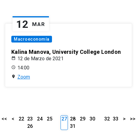
12
MAR
Macroeconomía
Kalina Manova, University College London
12 de Marzo de 2021
14:00
Zoom
<<
<
22
23
24
25
27
28
29
30
32
33
>
>>
26
31