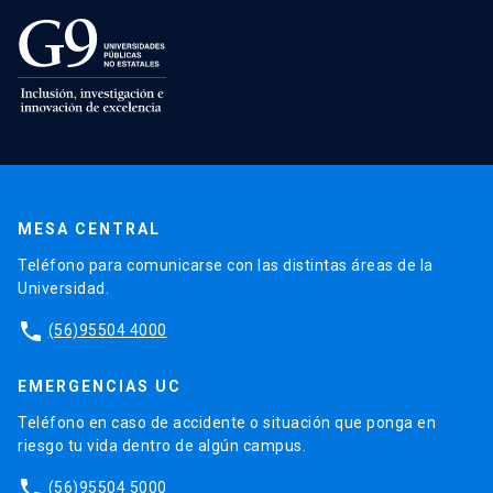
MESA CENTRAL
Teléfono para comunicarse con las distintas áreas de la
Universidad.
phone
(56)95504 4000
EMERGENCIAS UC
Teléfono en caso de accidente o situación que ponga en
riesgo tu vida dentro de algún campus.
phone
(56)95504 5000