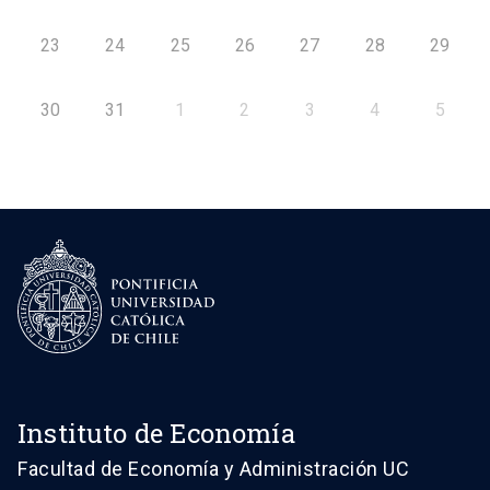
23
24
25
26
27
28
29
30
31
1
2
3
4
5
Instituto de Economía
Facultad de Economía y Administración UC