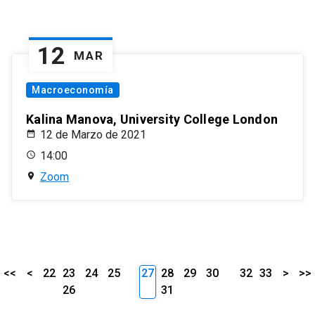
12
MAR
Macroeconomía
Kalina Manova, University College London
12 de Marzo de 2021
14:00
Zoom
<<
<
22
23
24
25
27
28
29
30
32
33
>
>>
26
31