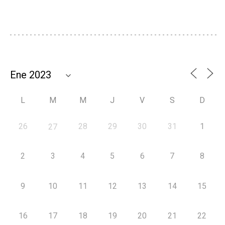
L
M
M
J
V
S
D
26
28
29
30
31
1
27
2
3
4
5
6
7
8
9
10
11
12
13
14
15
16
17
18
19
20
21
22