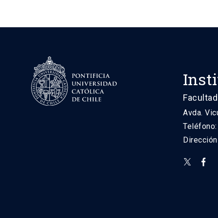
Inst
Facultad
Avda. Vic
Teléfono
Direcció