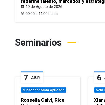
redefine talento, mercados y estrateg
19 de Agosto de 2026
09:00 a 11:00 horas
Seminarios
7
6
ABR
Microeconomía Aplicada
Semi
Rossella Calvi, Rice
Xian