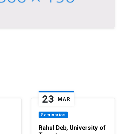
23
MAR
Seminarios
Rahul Deb, University of