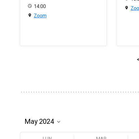
14:00
Zo
Zoom
LUN
MAR