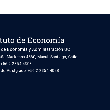
ituto de Economía
 de Economía y Administración UC
uña Mackenna 4860, Macul. Santiago, Chile
: +56 2 2354 4303
n de Postgrado: +56 2 2354 4028