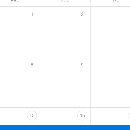
1
2
8
9
15
16