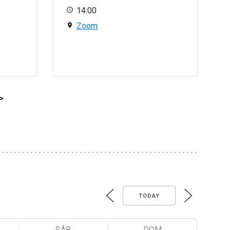
14:00
Zoom
>
TODAY
SÁB
DOM