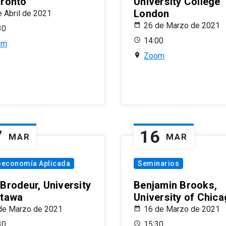
oronto
University College
London
e Abril de 2021
26 de Marzo de 2021
30
14:00
om
Zoom
7
16
MAR
MAR
oeconomía Aplicada
Seminarios
 Brodeur, University
Benjamin Brooks,
ttawa
University of Chic
de Marzo de 2021
16 de Marzo de 2021
30
15:30