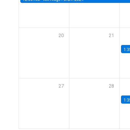
20
21
1:3
27
28
1:3