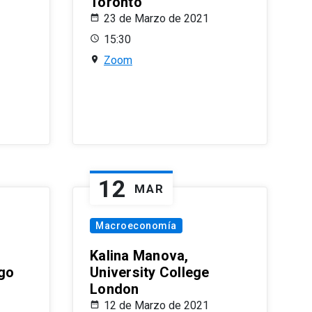
Toronto
23 de Marzo de 2021
15:30
Zoom
12
MAR
Macroeconomía
Kalina Manova,
ago
University College
London
12 de Marzo de 2021