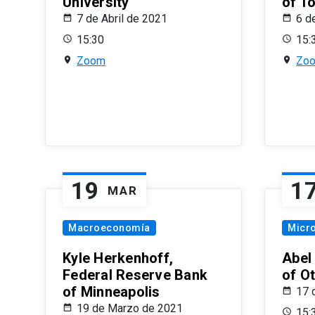
University
of T
7 de Abril de 2021
6 d
15:30
15:
Zoom
Zo
19
1
MAR
Macroeconomía
Micr
Kyle Herkenhoff,
Abel
Federal Reserve Bank
of O
of Minneapolis
17 
19 de Marzo de 2021
15: