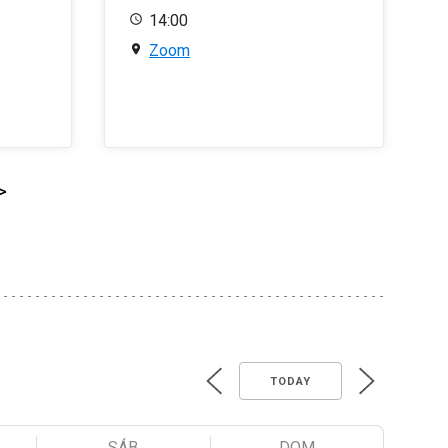
14:00
Zoom
>
TODAY
SÁB
DOM