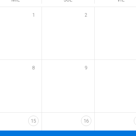
1
2
8
9
15
16