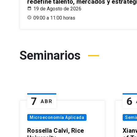
redefine talento, mercados y estrateg
19 de Agosto de 2026
09:00 a 11:00 horas
Seminarios
7
6
ABR
Microeconomía Aplicada
Semi
Rossella Calvi, Rice
Xian