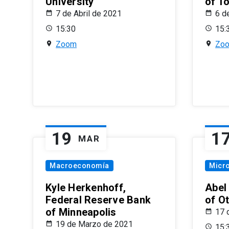
University
of T
7 de Abril de 2021
6 d
15:30
15:
Zoom
Zo
19
1
MAR
Macroeconomía
Micr
Kyle Herkenhoff,
Abel
Federal Reserve Bank
of O
of Minneapolis
17 
19 de Marzo de 2021
15: