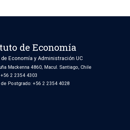
ituto de Economía
 de Economía y Administración UC
uña Mackenna 4860, Macul. Santiago, Chile
: +56 2 2354 4303
n de Postgrado: +56 2 2354 4028