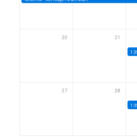
20
21
1:3
27
28
1:3