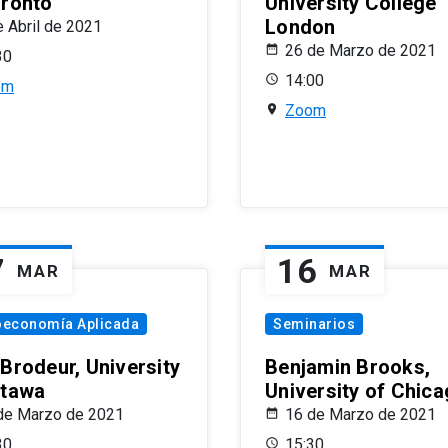
oronto
University College
London
e Abril de 2021
26 de Marzo de 2021
30
14:00
om
Zoom
7
16
MAR
MAR
oeconomía Aplicada
Seminarios
 Brodeur, University
Benjamin Brooks,
ttawa
University of Chic
de Marzo de 2021
16 de Marzo de 2021
30
15:30