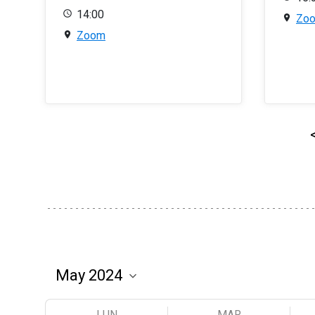
14:00
Zo
Zoom
LUN
MAR