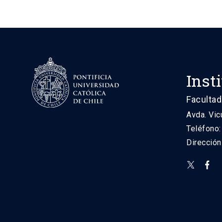
Inst
Facultad
Avda. Vic
Teléfono
Direcció