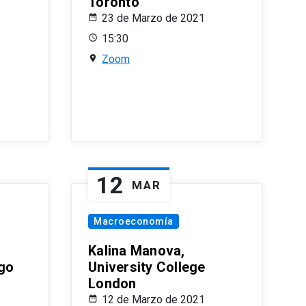
Toronto
23 de Marzo de 2021
15:30
Zoom
12
MAR
Macroeconomía
Kalina Manova,
ago
University College
London
12 de Marzo de 2021