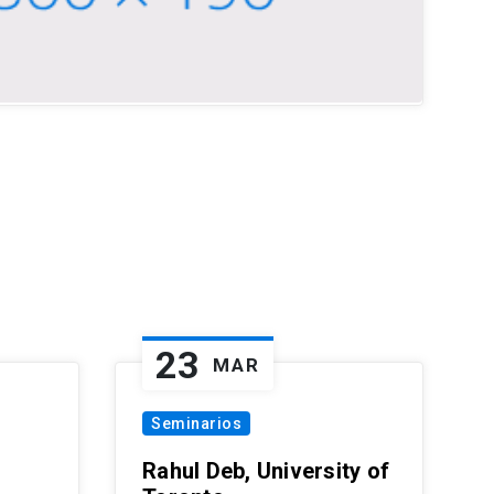
23
MAR
Seminarios
Rahul Deb, University of