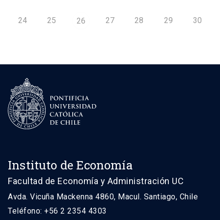
24
25
27
28
29
30
26
Instituto de Economía
Facultad de Economía y Administración UC
Avda. Vicuña Mackenna 4860, Macul. Santiago, Chile
Teléfono: +56 2 2354 4303