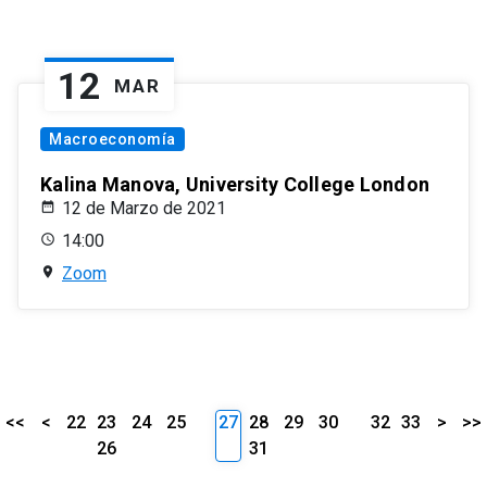
12
MAR
Macroeconomía
Kalina Manova, University College London
12 de Marzo de 2021
14:00
Zoom
<<
<
22
23
24
25
27
28
29
30
32
33
>
>>
26
31