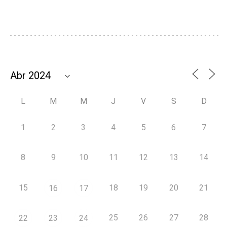
L
M
M
J
V
S
D
1
2
3
4
5
6
7
8
9
10
11
12
13
14
15
18
19
20
21
16
17
25
26
27
28
22
23
24