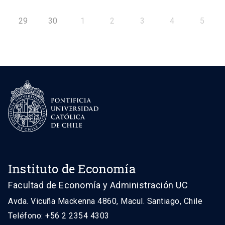
29
30
1
2
3
4
5
Instituto de Economía
Facultad de Economía y Administración UC
Avda. Vicuña Mackenna 4860, Macul. Santiago, Chile
Teléfono: +56 2 2354 4303