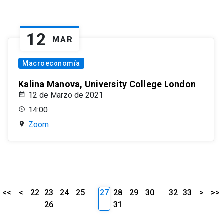
12
MAR
Macroeconomía
Kalina Manova, University College London
12 de Marzo de 2021
14:00
Zoom
<<
<
22
23
24
25
27
28
29
30
32
33
>
>>
26
31