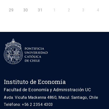
29
30
31
1
2
3
4
Instituto de Economía
Facultad de Economía y Administración UC
Avda. Vicuña Mackenna 4860, Macul. Santiago, Chile
Teléfono: +56 2 2354 4303