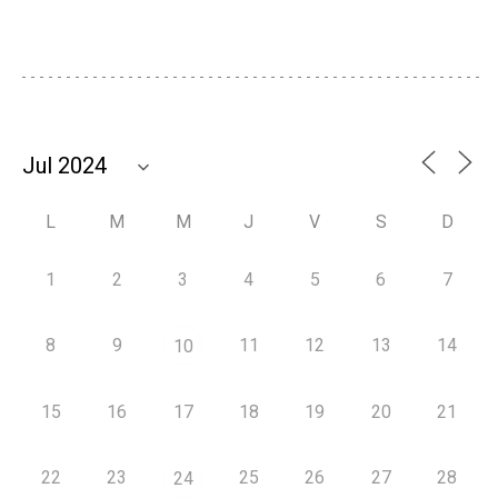
L
M
M
J
V
S
D
1
2
3
4
5
6
7
8
9
11
12
13
14
10
15
16
17
18
19
20
21
22
23
25
26
27
28
24