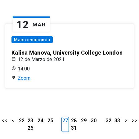
12
MAR
Macroeconomía
Kalina Manova, University College London
12 de Marzo de 2021
14:00
Zoom
<<
<
22
23
24
25
27
28
29
30
32
33
>
>>
26
31