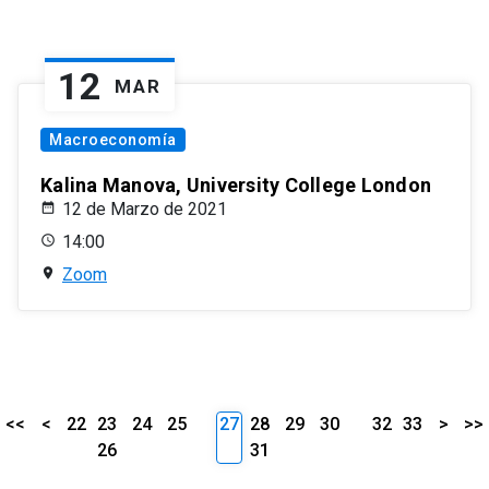
12
MAR
Macroeconomía
Kalina Manova, University College London
12 de Marzo de 2021
14:00
Zoom
<<
<
22
23
24
25
27
28
29
30
32
33
>
>>
26
31