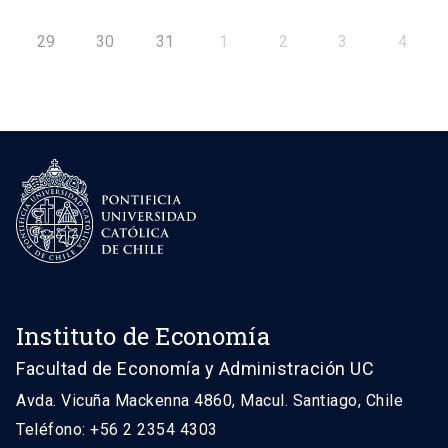
29
30
31
1
2
3
4
Instituto de Economía
Facultad de Economía y Administración UC
Avda. Vicuña Mackenna 4860, Macul. Santiago, Chile
Teléfono: +56 2 2354 4303