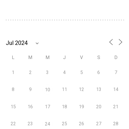
L
M
M
J
V
S
D
1
2
3
4
5
6
7
8
9
11
12
13
14
10
15
16
17
18
19
20
21
22
23
25
26
27
28
24