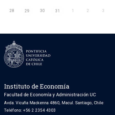
28
30
1
2
3
29
31
Instituto de Economía
Facultad de Economía y Administración UC
Avda. Vicuña Mackenna 4860, Macul. Santiago, Chile
Teléfono: +56 2 2354 4303