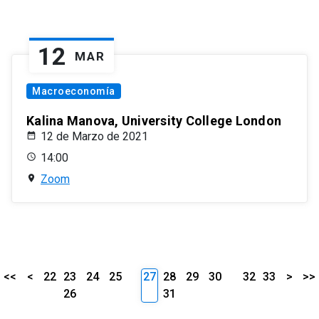
12
MAR
Macroeconomía
Kalina Manova, University College London
12 de Marzo de 2021
14:00
Zoom
<<
<
22
23
24
25
27
28
29
30
32
33
>
>>
26
31