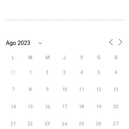
L
M
M
J
V
S
D
31
1
2
3
4
5
6
7
8
9
10
11
12
13
14
15
17
18
19
20
16
21
22
23
25
26
27
24