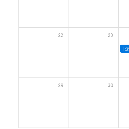
22
23
1:3
29
30