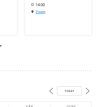
14:00
Zoom
>
TODAY
SÁB
DOM