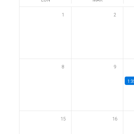
1
2
8
9
1:3
15
16