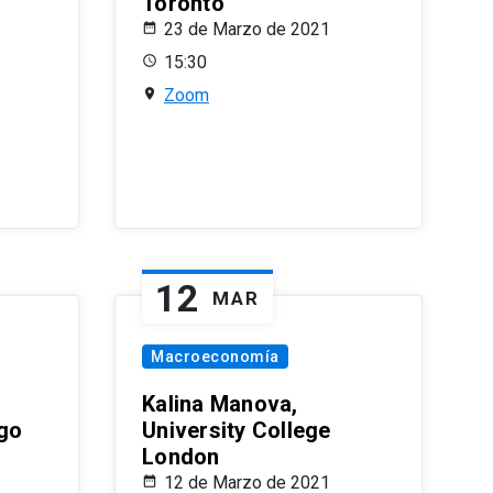
Toronto
23 de Marzo de 2021
15:30
Zoom
12
MAR
Macroeconomía
Kalina Manova,
ago
University College
London
12 de Marzo de 2021