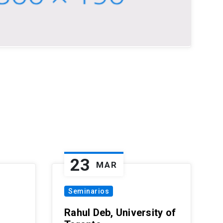
23
MAR
Seminarios
Rahul Deb, University of