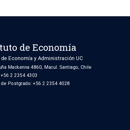
ituto de Economía
 de Economía y Administración UC
uña Mackenna 4860, Macul. Santiago, Chile
: +56 2 2354 4303
n de Postgrado: +56 2 2354 4028