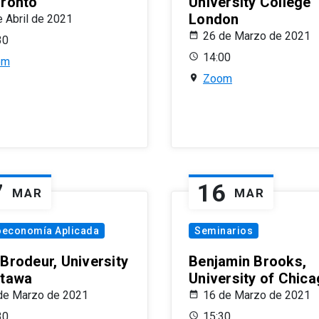
oronto
University College
London
e Abril de 2021
26 de Marzo de 2021
30
14:00
om
Zoom
7
16
MAR
MAR
oeconomía Aplicada
Seminarios
 Brodeur, University
Benjamin Brooks,
ttawa
University of Chic
de Marzo de 2021
16 de Marzo de 2021
30
15:30