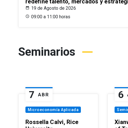
redefine talento, mercados y estrateg
19 de Agosto de 2026
09:00 a 11:00 horas
Seminarios
7
6
ABR
Microeconomía Aplicada
Semi
Rossella Calvi, Rice
Xian