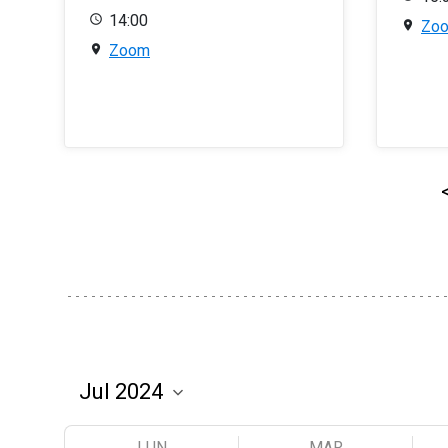
14:00
Zo
Zoom
LUN
MAR