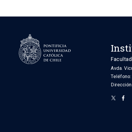
Inst
Facultad
Avda. Vic
Teléfono
Direcció