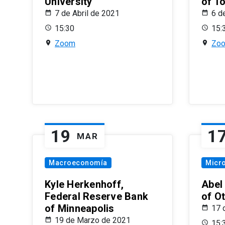
University
of T
7 de Abril de 2021
6 d
15:30
15:
Zoom
Zo
19
1
MAR
Macroeconomía
Micr
Kyle Herkenhoff,
Abel
Federal Reserve Bank
of O
of Minneapolis
17 
19 de Marzo de 2021
15: