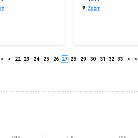
om
Zoom
<<
<
22
23
24
25
26
27
28
29
30
31
32
33
>
>
MIÉ
JUE
VIE