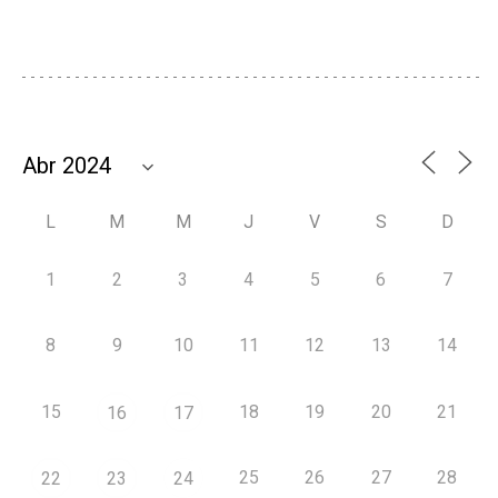
L
M
M
J
V
S
D
1
2
3
4
5
6
7
8
9
10
11
12
13
14
15
18
19
20
21
16
17
25
26
27
28
22
23
24