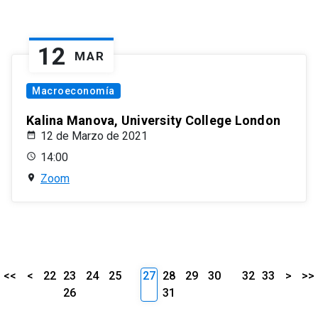
12
MAR
Macroeconomía
Kalina Manova, University College London
12 de Marzo de 2021
14:00
Zoom
<<
<
22
23
24
25
27
28
29
30
32
33
>
>>
26
31