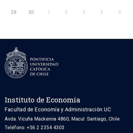
29
30
1
2
3
4
5
Instituto de Economía
Facultad de Economía y Administración UC
Avda. Vicuña Mackenna 4860, Macul. Santiago, Chile
Teléfono: +56 2 2354 4303