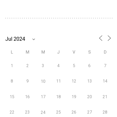
L
M
M
J
V
S
D
1
2
3
4
5
6
7
8
9
11
12
13
14
10
15
16
17
18
19
20
21
22
23
25
26
27
28
24