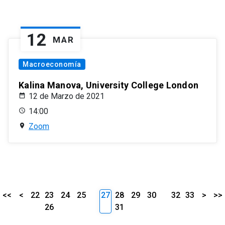
12
MAR
Macroeconomía
Kalina Manova, University College London
12 de Marzo de 2021
14:00
Zoom
<<
<
22
23
24
25
27
28
29
30
32
33
>
>>
26
31