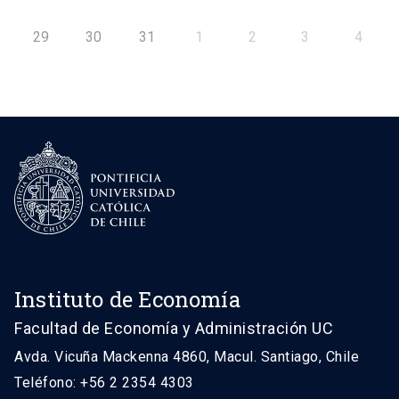
29
30
31
1
2
3
4
Instituto de Economía
Facultad de Economía y Administración UC
Avda. Vicuña Mackenna 4860, Macul. Santiago, Chile
Teléfono: +56 2 2354 4303