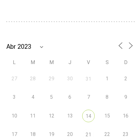
L
M
M
J
V
S
D
27
28
29
30
1
2
31
3
4
5
6
7
8
9
10
11
12
13
15
16
14
17
18
19
20
22
23
21