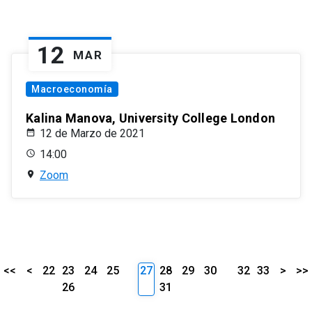
12
MAR
Macroeconomía
Kalina Manova, University College London
12 de Marzo de 2021
14:00
Zoom
<<
<
22
23
24
25
27
28
29
30
32
33
>
>>
26
31