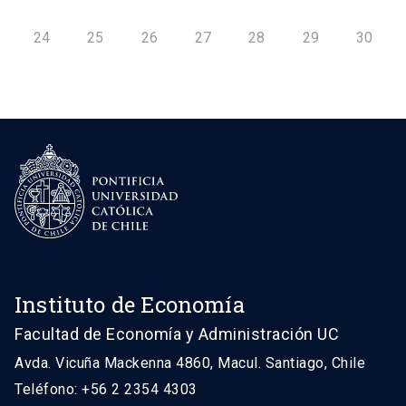
24
25
26
27
28
29
30
Instituto de Economía
Facultad de Economía y Administración UC
Avda. Vicuña Mackenna 4860, Macul. Santiago, Chile
Teléfono: +56 2 2354 4303