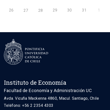
26
29
30
31
1
27
28
Instituto de Economía
Facultad de Economía y Administración UC
Avda. Vicuña Mackenna 4860, Macul. Santiago, Chile
Teléfono: +56 2 2354 4303