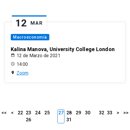
12
MAR
Macroeconomía
Kalina Manova, University College London
12 de Marzo de 2021
14:00
Zoom
<<
<
22
23
24
25
27
28
29
30
32
33
>
>>
26
31