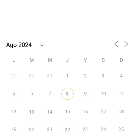
L
M
M
J
V
S
D
29
30
31
1
2
3
4
6
7
10
11
5
8
9
12
15
16
17
18
13
14
19
21
23
24
25
20
22