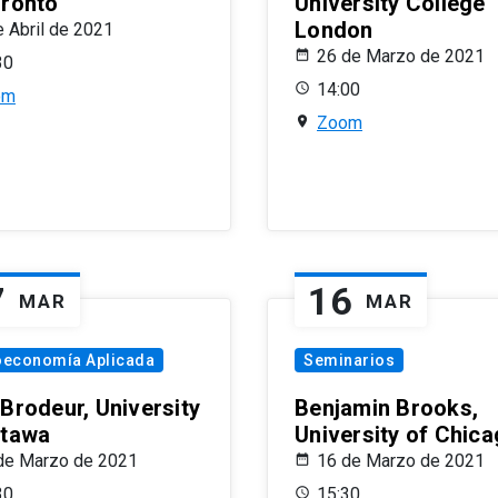
oronto
University College
London
e Abril de 2021
26 de Marzo de 2021
30
14:00
om
Zoom
7
16
MAR
MAR
oeconomía Aplicada
Seminarios
 Brodeur, University
Benjamin Brooks,
ttawa
University of Chic
de Marzo de 2021
16 de Marzo de 2021
30
15:30