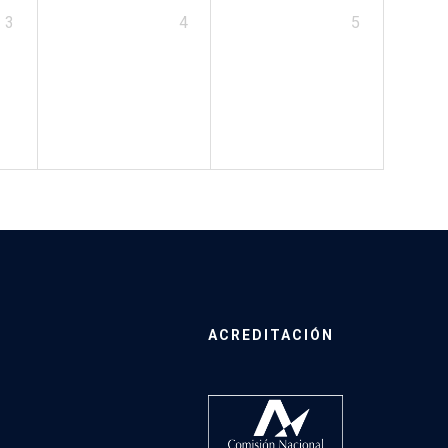
3
4
5
ACREDITACIÓN