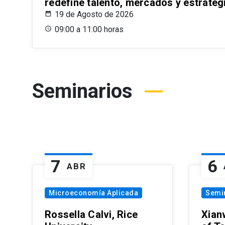
redefine talento, mercados y estrateg
19 de Agosto de 2026
09:00 a 11:00 horas
Seminarios
7
6
ABR
Microeconomía Aplicada
Semi
Rossella Calvi, Rice
Xian