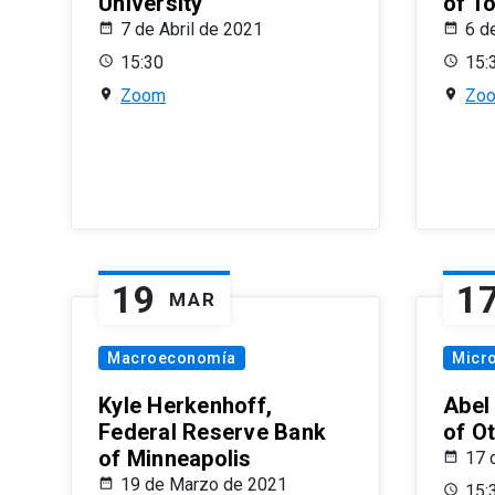
University
of T
7 de Abril de 2021
6 d
15:30
15:
Zoom
Zo
19
1
MAR
Macroeconomía
Micr
Kyle Herkenhoff,
Abel
Federal Reserve Bank
of O
of Minneapolis
17 
19 de Marzo de 2021
15: