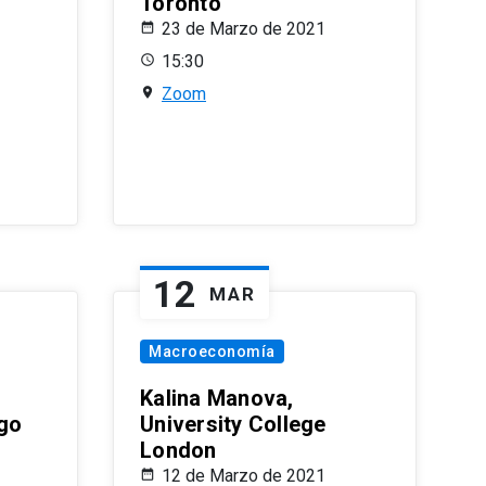
Toronto
23 de Marzo de 2021
15:30
Zoom
12
MAR
Macroeconomía
Kalina Manova,
ago
University College
London
12 de Marzo de 2021