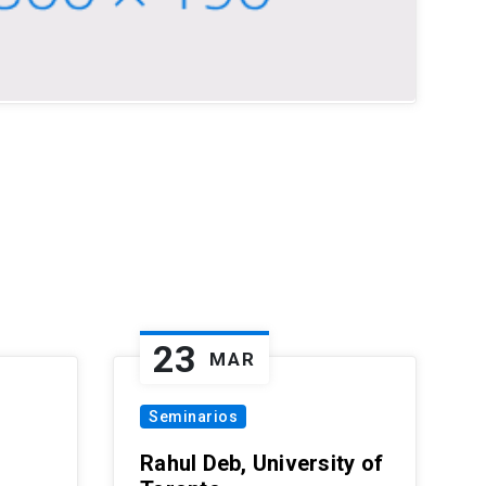
23
MAR
Seminarios
Rahul Deb, University of