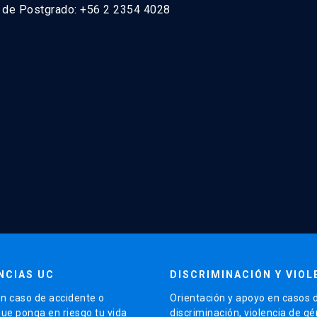
n de Postgrado: +56 2 2354 4028
NCIAS UC
DISCRIMINACIÓN Y VIOL
n caso de accidente o
Orientación y apoyo en casos 
que ponga en riesgo tu vida
discriminación, violencia de g