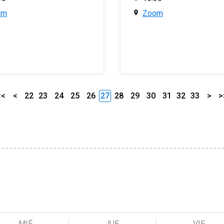
om
Zoom
<<
<
22
23
24
25
26
27
28
29
30
31
32
33
>
>
MIÉ
JUE
VIE