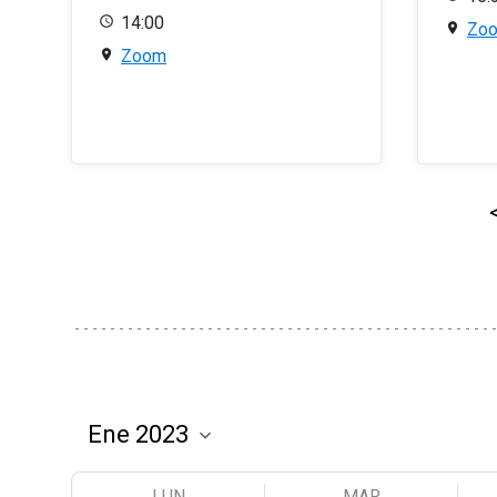
14:00
Zo
Zoom
LUN
MAR