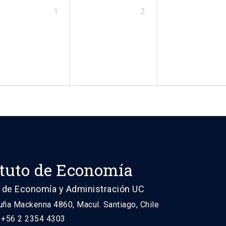
1
2
ituto de Economía
 de Economía y Administración UC
uña Mackenna 4860, Macul. Santiago, Chile
: +56 2 2354 4303