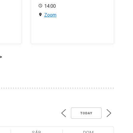
14:00
Zoom
>
TODAY
SÁB
DOM