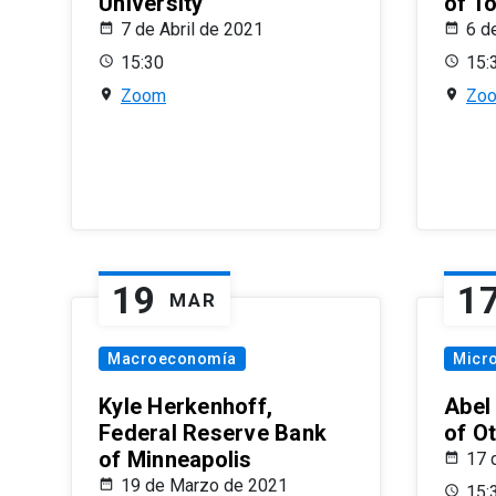
University
of T
7 de Abril de 2021
6 d
15:30
15:
Zoom
Zo
19
1
MAR
Macroeconomía
Micr
Kyle Herkenhoff,
Abel
Federal Reserve Bank
of O
of Minneapolis
17 
19 de Marzo de 2021
15: