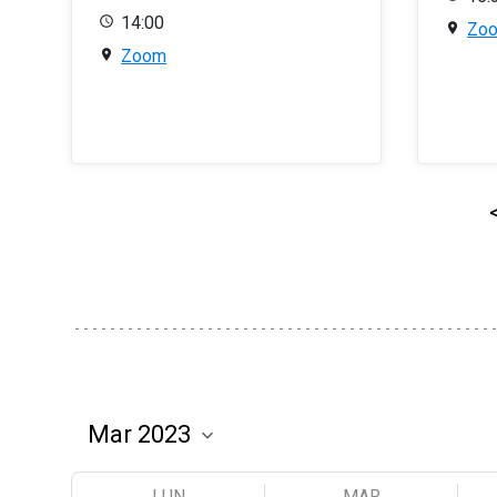
14:00
Zo
Zoom
LUN
MAR