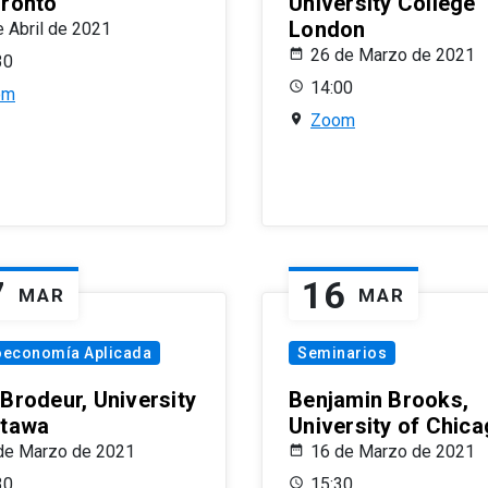
oronto
University College
London
e Abril de 2021
26 de Marzo de 2021
30
14:00
om
Zoom
7
16
MAR
MAR
oeconomía Aplicada
Seminarios
 Brodeur, University
Benjamin Brooks,
ttawa
University of Chic
de Marzo de 2021
16 de Marzo de 2021
30
15:30