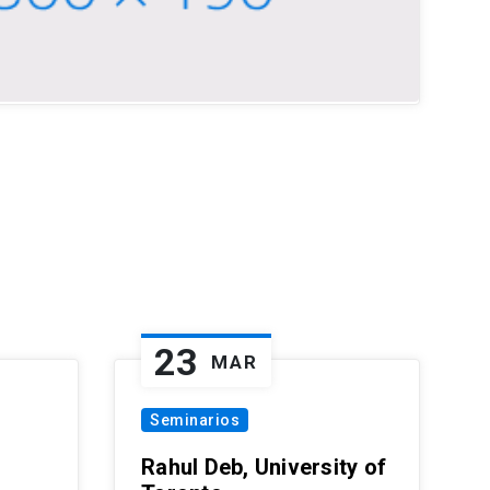
23
MAR
Seminarios
Rahul Deb, University of