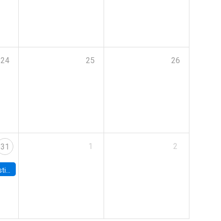
24
25
26
1
2
31
 Board