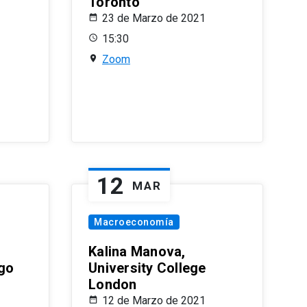
Toronto
23 de Marzo de 2021
15:30
Zoom
12
MAR
Macroeconomía
Kalina Manova,
ago
University College
London
12 de Marzo de 2021