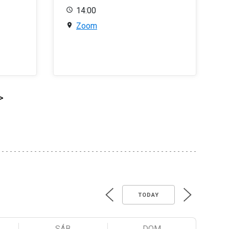
14:00
Zoom
>
TODAY
SÁB
DOM