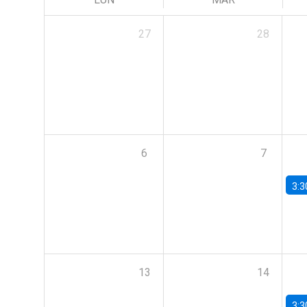
27
28
6
7
3:3
13
14
3:3