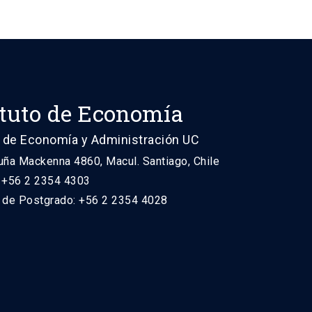
ituto de Economía
 de Economía y Administración UC
uña Mackenna 4860, Macul. Santiago, Chile
: +56 2 2354 4303
n de Postgrado: +56 2 2354 4028