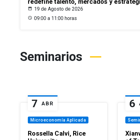
redefine talento, mercados y estrateg
19 de Agosto de 2026
09:00 a 11:00 horas
Seminarios
7
6
ABR
Microeconomía Aplicada
Semi
Rossella Calvi, Rice
Xian