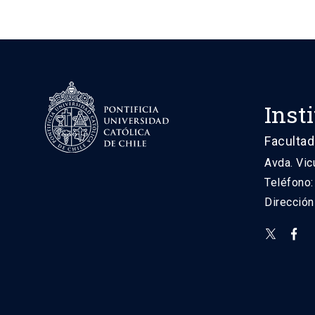
Inst
Facultad
Avda. Vic
Teléfono
Direcció