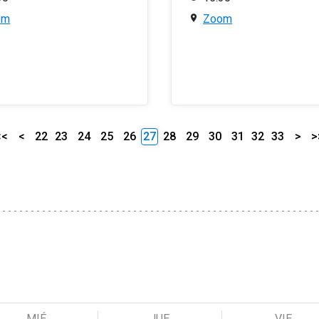
om
Zoom
<<
<
22
23
24
25
26
27
28
29
30
31
32
33
>
>
MIÉ
JUE
VIE