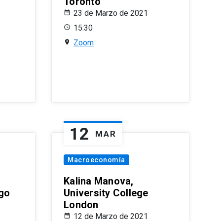
Toronto
23 de Marzo de 2021
15:30
Zoom
12
MAR
Macroeconomía
Kalina Manova,
ago
University College
London
12 de Marzo de 2021