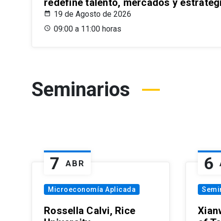
redefine talento, mercados y estrateg
19 de Agosto de 2026
09:00 a 11:00 horas
Seminarios
7
6
ABR
Microeconomía Aplicada
Semi
Rossella Calvi, Rice
Xian