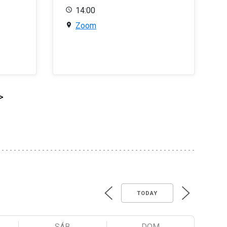
14:00
Zoom
>
TODAY
SÁB
DOM