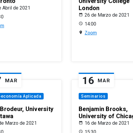
oronto
University College
London
e Abril de 2021
26 de Marzo de 2021
30
14:00
om
Zoom
7
16
MAR
MAR
oeconomía Aplicada
Seminarios
 Brodeur, University
Benjamin Brooks,
ttawa
University of Chic
de Marzo de 2021
16 de Marzo de 2021
30
15:30