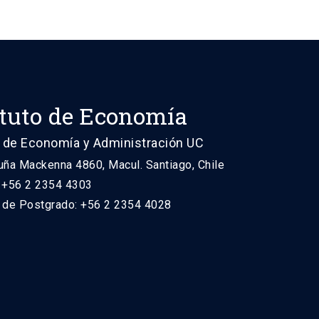
ituto de Economía
 de Economía y Administración UC
uña Mackenna 4860, Macul. Santiago, Chile
: +56 2 2354 4303
n de Postgrado: +56 2 2354 4028