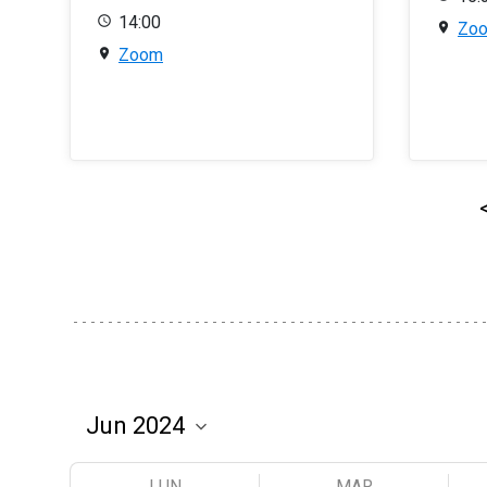
14:00
Zo
Zoom
LUN
MAR