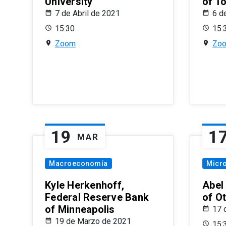
University
of T
7 de Abril de 2021
6 d
15:30
15:
Zoom
Zo
19
1
MAR
Macroeconomía
Micr
Kyle Herkenhoff,
Abel
Federal Reserve Bank
of O
of Minneapolis
17 
19 de Marzo de 2021
15: