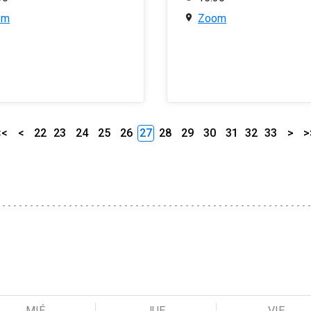
om
Zoom
<<
<
22
23
24
25
26
27
28
29
30
31
32
33
>
>
MIÉ
JUE
VIE