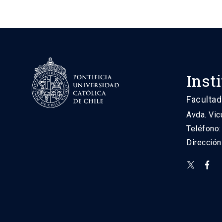
Inst
Facultad
Avda. Vic
Teléfono
Direcció