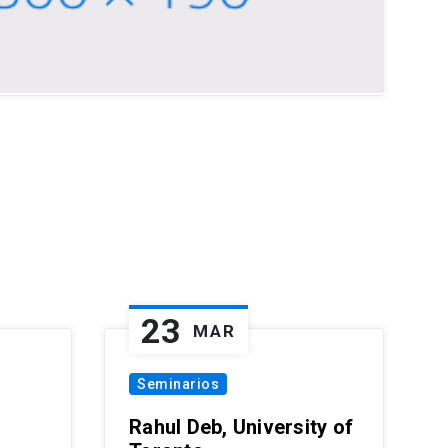
23
MAR
Seminarios
Rahul Deb, University of