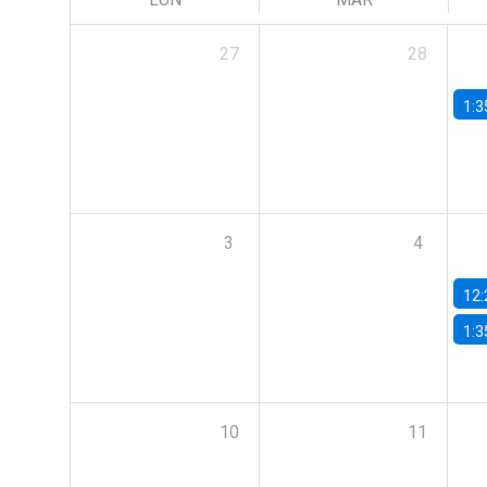
27
28
1:3
3
4
12:
1:3
10
11