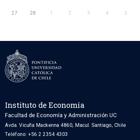
27
28
1
2
3
4
5
Instituto de Economía
Facultad de Economía y Administración UC
Avda. Vicuña Mackenna 4860, Macul. Santiago, Chile
Teléfono: +56 2 2354 4303