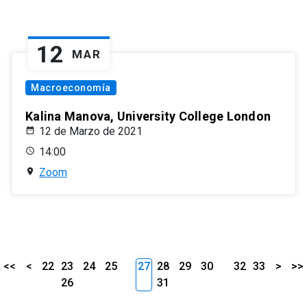
12
MAR
Macroeconomía
Kalina Manova, University College London
12 de Marzo de 2021
14:00
Zoom
<<
<
22
23
24
25
27
28
29
30
32
33
>
>>
26
31