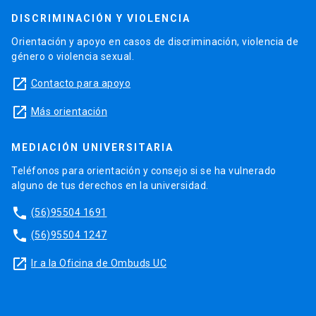
DISCRIMINACIÓN Y VIOLENCIA
Orientación y apoyo en casos de discriminación, violencia de
género o violencia sexual.
launch
Contacto para apoyo
launch
Más orientación
MEDIACIÓN UNIVERSITARIA
Teléfonos para orientación y consejo si se ha vulnerado
alguno de tus derechos en la universidad.
phone
(56)95504 1691
phone
(56)95504 1247
launch
Ir a la Oficina de Ombuds UC