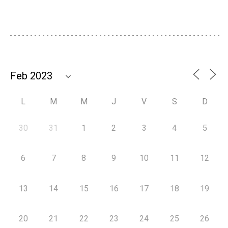
L
M
M
J
V
S
D
30
31
1
2
3
4
5
6
7
8
9
10
11
12
13
14
15
16
17
18
19
20
21
22
23
24
25
26