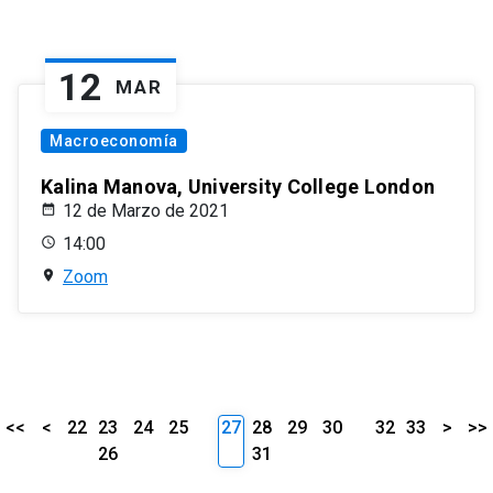
12
MAR
Macroeconomía
Kalina Manova, University College London
12 de Marzo de 2021
14:00
Zoom
<<
<
22
23
24
25
27
28
29
30
32
33
>
>>
26
31