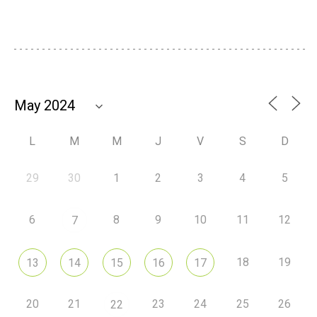
L
M
M
J
V
S
D
29
30
1
2
3
4
5
6
8
9
10
11
12
7
18
19
13
14
15
16
17
20
21
23
24
25
26
22