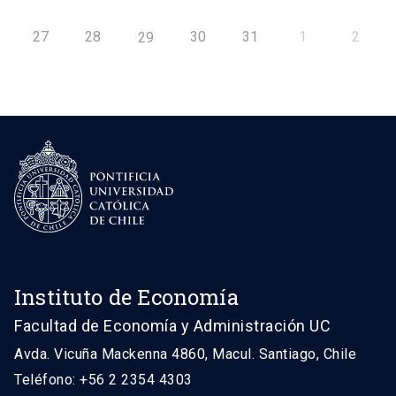
27
28
30
31
1
2
29
Instituto de Economía
Facultad de Economía y Administración UC
Avda. Vicuña Mackenna 4860, Macul. Santiago, Chile
Teléfono: +56 2 2354 4303