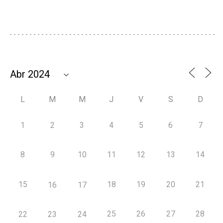
L
M
M
J
V
S
D
1
2
3
4
5
6
7
8
9
10
11
12
13
14
15
18
19
20
21
16
17
25
26
27
28
22
23
24