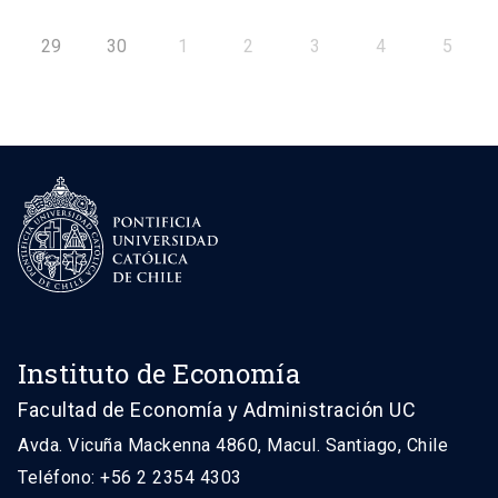
29
30
1
2
3
4
5
Instituto de Economía
Facultad de Economía y Administración UC
Avda. Vicuña Mackenna 4860, Macul. Santiago, Chile
Teléfono: +56 2 2354 4303