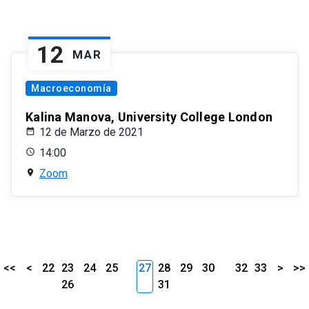
12
MAR
Macroeconomía
Kalina Manova, University College London
12 de Marzo de 2021
14:00
Zoom
<<
<
22
23
24
25
27
28
29
30
32
33
>
>>
26
31