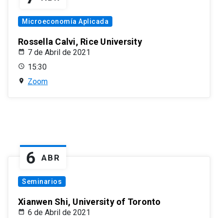
Microeconomía Aplicada
Rossella Calvi, Rice University
7 de Abril de 2021
15:30
Zoom
6
ABR
Seminarios
Xianwen Shi, University of Toronto
6 de Abril de 2021