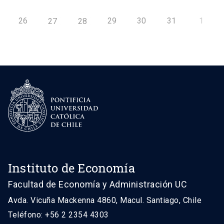
26
29
30
31
1
27
28
Instituto de Economía
Facultad de Economía y Administración UC
Avda. Vicuña Mackenna 4860, Macul. Santiago, Chile
Teléfono: +56 2 2354 4303