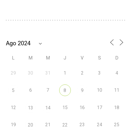
L
M
M
J
V
S
D
29
30
31
1
2
3
4
6
7
10
11
5
8
9
12
15
16
17
18
13
14
19
21
23
24
25
20
22