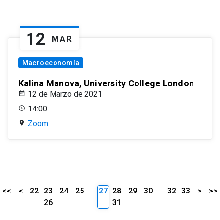
12
MAR
Macroeconomía
Kalina Manova, University College London
12 de Marzo de 2021
14:00
Zoom
<<
<
22
23
24
25
27
28
29
30
32
33
>
>>
26
31