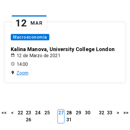
12
MAR
Macroeconomía
Kalina Manova, University College London
12 de Marzo de 2021
14:00
Zoom
<<
<
22
23
24
25
27
28
29
30
32
33
>
>>
26
31