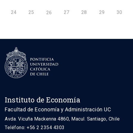
24
25
27
28
29
30
26
Instituto de Economía
Facultad de Economía y Administración UC
Avda. Vicuña Mackenna 4860, Macul. Santiago, Chile
Teléfono: +56 2 2354 4303