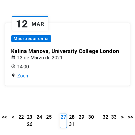
12
MAR
Macroeconomía
Kalina Manova, University College London
12 de Marzo de 2021
14:00
Zoom
<<
<
22
23
24
25
27
28
29
30
32
33
>
>>
26
31