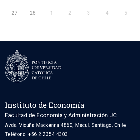
27
28
1
2
3
4
5
Instituto de Economía
Facultad de Economía y Administración UC
Avda. Vicuña Mackenna 4860, Macul. Santiago, Chile
Teléfono: +56 2 2354 4303