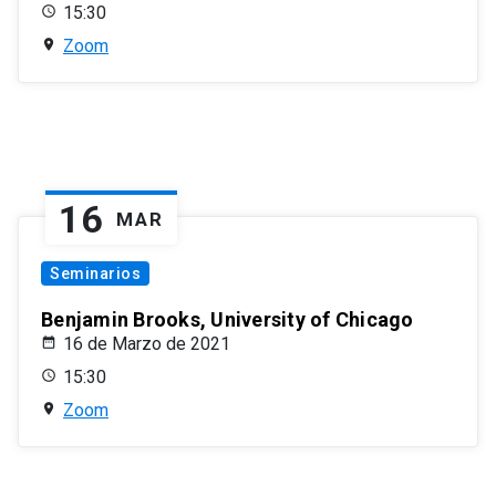
15:30
Zoom
16
MAR
Seminarios
Benjamin Brooks, University of Chicago
16 de Marzo de 2021
15:30
Zoom