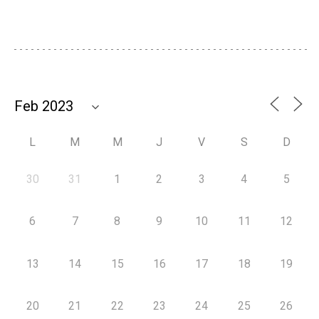
L
M
M
J
V
S
D
30
31
1
2
3
4
5
6
7
8
9
10
11
12
13
14
15
16
17
18
19
20
21
22
23
24
25
26