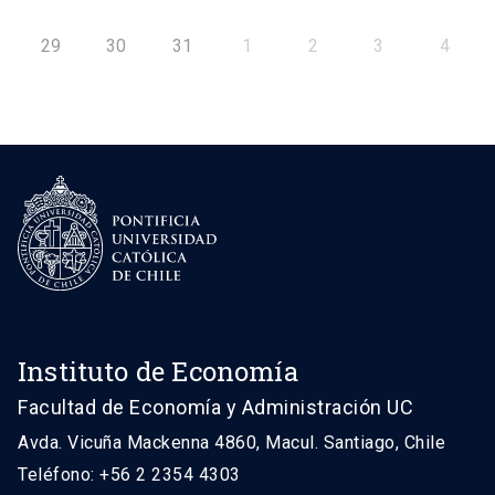
29
30
31
1
2
3
4
Instituto de Economía
Facultad de Economía y Administración UC
Avda. Vicuña Mackenna 4860, Macul. Santiago, Chile
Teléfono: +56 2 2354 4303