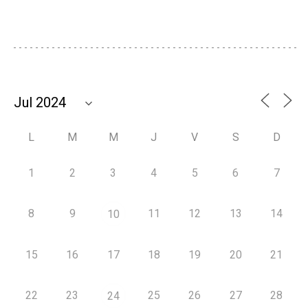
L
M
M
J
V
S
D
1
2
3
4
5
6
7
8
9
11
12
13
14
10
15
16
17
18
19
20
21
22
23
25
26
27
28
24