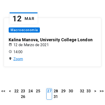
12
MAR
Macroeconomía
Kalina Manova, University College London
12 de Marzo de 2021
14:00
Zoom
<<
<
22
23
24
25
27
28
29
30
32
33
>
>>
26
31