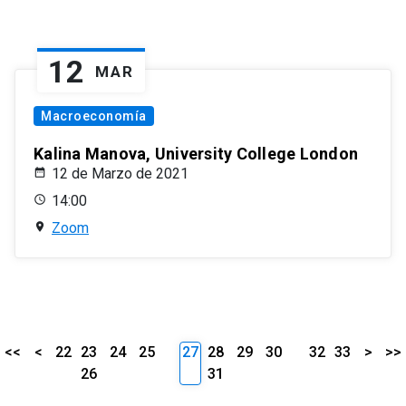
12
MAR
Macroeconomía
Kalina Manova, University College London
12 de Marzo de 2021
14:00
Zoom
<<
<
22
23
24
25
27
28
29
30
32
33
>
>>
26
31