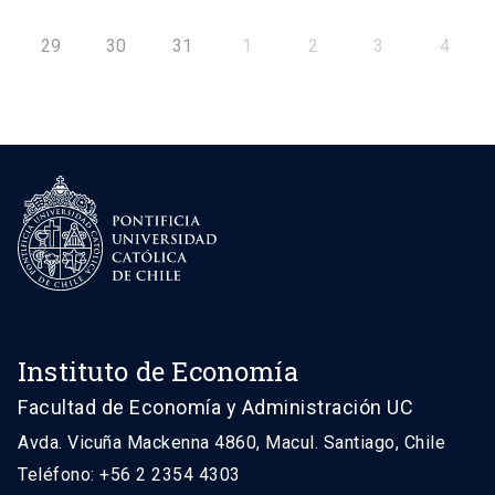
29
30
31
1
2
3
4
Instituto de Economía
Facultad de Economía y Administración UC
Avda. Vicuña Mackenna 4860, Macul. Santiago, Chile
Teléfono: +56 2 2354 4303