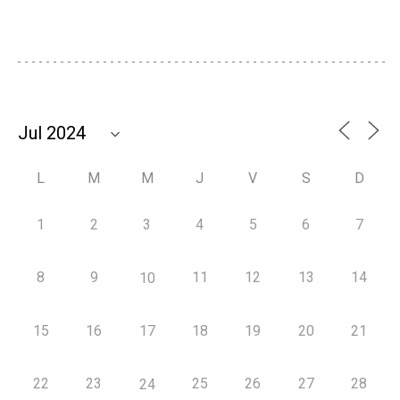
L
M
M
J
V
S
D
1
2
3
4
5
6
7
8
9
11
12
13
14
10
15
16
17
18
19
20
21
22
23
25
26
27
28
24