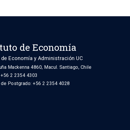
ituto de Economía
 de Economía y Administración UC
uña Mackenna 4860, Macul. Santiago, Chile
: +56 2 2354 4303
n de Postgrado: +56 2 2354 4028