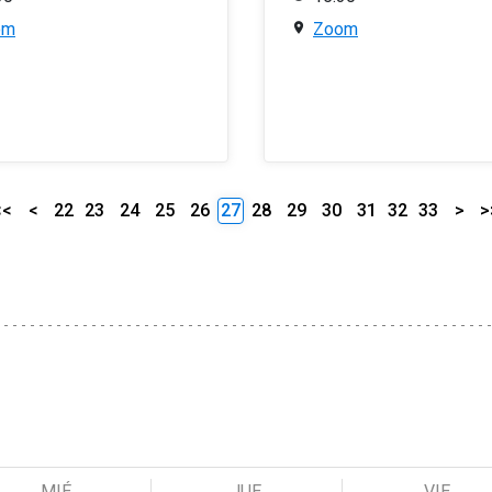
om
Zoom
<<
<
22
23
24
25
26
27
28
29
30
31
32
33
>
>
MIÉ
JUE
VIE