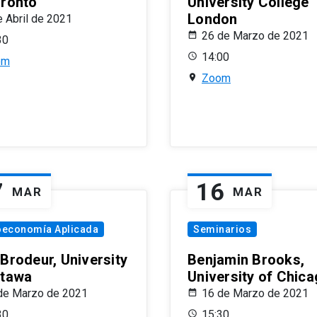
oronto
University College
London
e Abril de 2021
26 de Marzo de 2021
30
14:00
om
Zoom
7
16
MAR
MAR
oeconomía Aplicada
Seminarios
 Brodeur, University
Benjamin Brooks,
ttawa
University of Chic
de Marzo de 2021
16 de Marzo de 2021
30
15:30