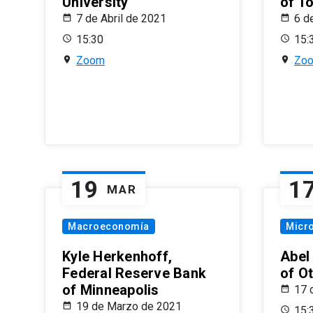
University
of T
7 de Abril de 2021
6 d
15:30
15:
Zoom
Zo
19
1
MAR
Macroeconomía
Micr
Kyle Herkenhoff,
Abel
Federal Reserve Bank
of O
of Minneapolis
17 
19 de Marzo de 2021
15: