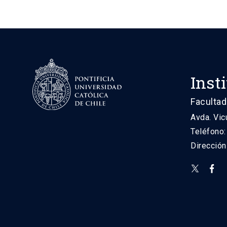
Inst
Facultad
Avda. Vic
Teléfono
Direcció