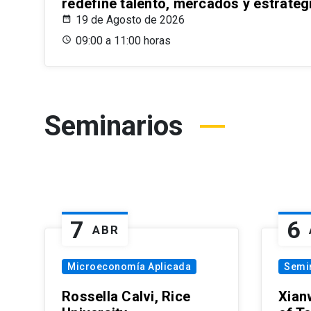
redefine talento, mercados y estrateg
19 de Agosto de 2026
09:00 a 11:00 horas
Seminarios
7
6
ABR
Microeconomía Aplicada
Semi
Rossella Calvi, Rice
Xian