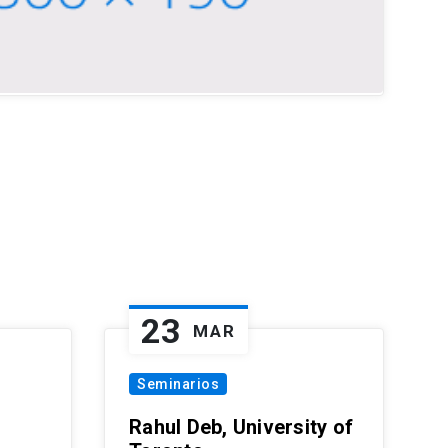
23
MAR
Seminarios
Rahul Deb, University of