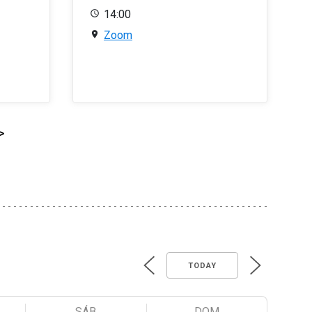
14:00
Zoom
>
TODAY
SÁB
DOM