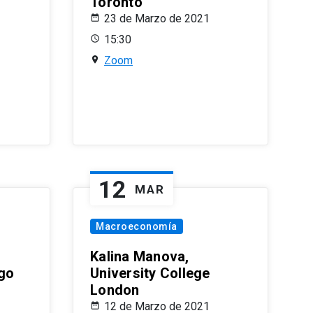
Toronto
23 de Marzo de 2021
15:30
Zoom
12
MAR
Macroeconomía
Kalina Manova,
ago
University College
London
12 de Marzo de 2021