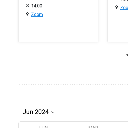
14:00
Zo
Zoom
LUN
MAR