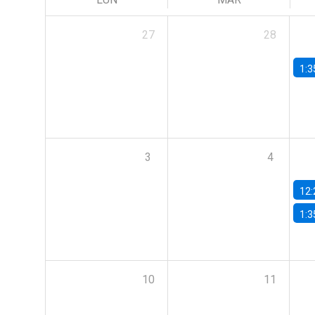
27
28
1:3
3
4
12:
1:3
10
11