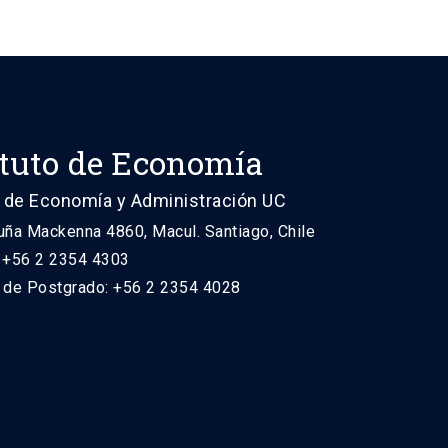
ituto de Economía
 de Economía y Administración UC
uña Mackenna 4860, Macul. Santiago, Chile
: +56 2 2354 4303
n de Postgrado: +56 2 2354 4028