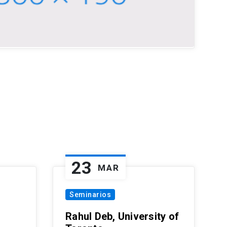
23
MAR
Seminarios
Rahul Deb, University of