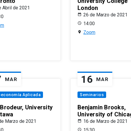
oronto
University College
London
e Abril de 2021
26 de Marzo de 2021
30
14:00
om
Zoom
7
16
MAR
MAR
oeconomía Aplicada
Seminarios
 Brodeur, University
Benjamin Brooks,
ttawa
University of Chic
de Marzo de 2021
16 de Marzo de 2021
30
15:30