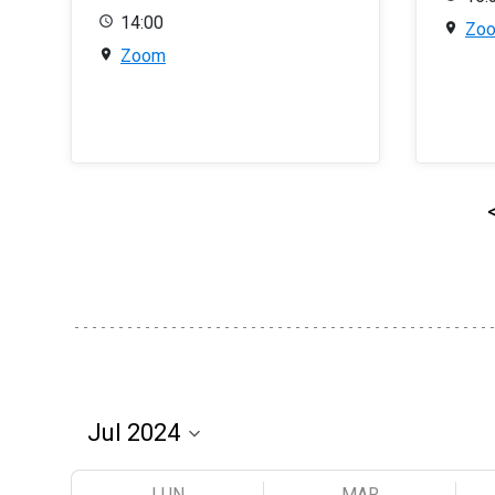
14:00
Zo
Zoom
LUN
MAR