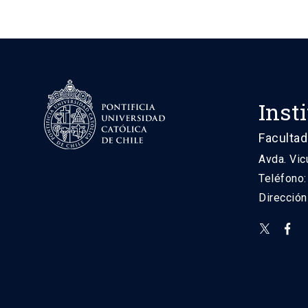
Inst
Facultad
Avda. Vic
Teléfono
Direcció