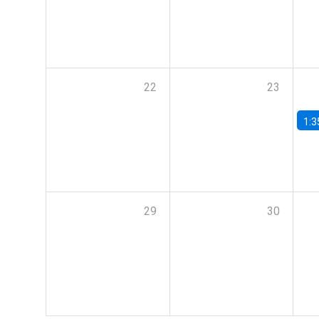
22
23
1:3
29
30