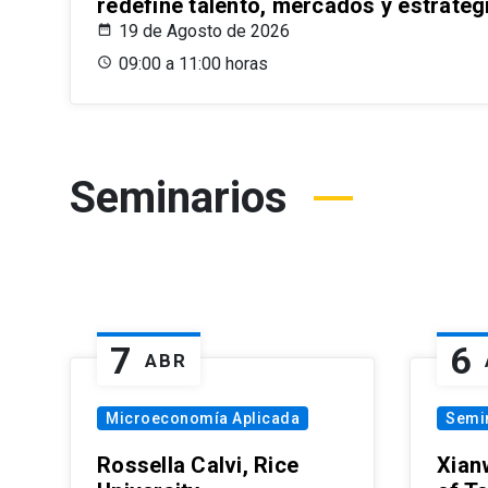
redefine talento, mercados y estrateg
19 de Agosto de 2026
09:00 a 11:00 horas
Seminarios
7
6
ABR
Microeconomía Aplicada
Semi
Rossella Calvi, Rice
Xian