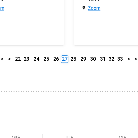
om
Zoom
<<
<
22
23
24
25
26
27
28
29
30
31
32
33
>
>
MIÉ
JUE
VIE