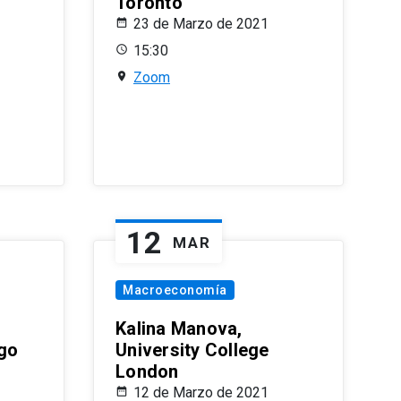
Toronto
23 de Marzo de 2021
15:30
Zoom
12
MAR
Macroeconomía
Kalina Manova,
ago
University College
London
12 de Marzo de 2021