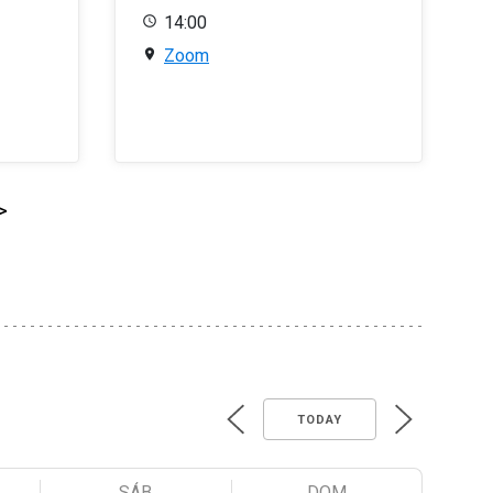
14:00
Zoom
>
TODAY
SÁB
DOM