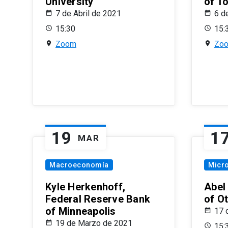
University
of T
7 de Abril de 2021
6 d
15:30
15:
Zoom
Zo
19
1
MAR
Macroeconomía
Micr
Kyle Herkenhoff,
Abel
Federal Reserve Bank
of O
of Minneapolis
17 
19 de Marzo de 2021
15: