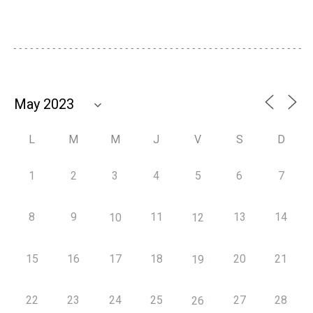
L
M
M
J
V
S
D
1
2
3
4
5
6
7
8
9
11
13
14
10
12
15
16
17
18
20
21
19
22
23
24
25
27
28
26