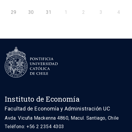
29
30
31
1
2
3
4
Instituto de Economía
Facultad de Economía y Administración UC
Avda. Vicuña Mackenna 4860, Macul. Santiago, Chile
Teléfono: +56 2 2354 4303