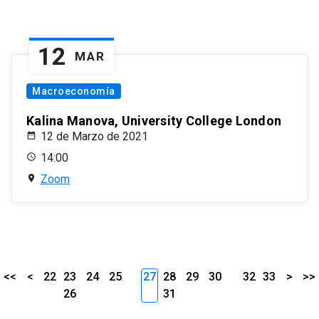
12
MAR
Macroeconomía
Kalina Manova, University College London
12 de Marzo de 2021
14:00
Zoom
<<
<
22
23
24
25
27
28
29
30
32
33
>
>>
26
31