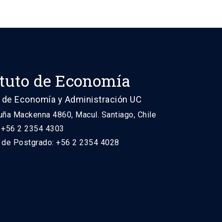
ituto de Economía
 de Economía y Administración UC
uña Mackenna 4860, Macul. Santiago, Chile
: +56 2 2354 4303
n de Postgrado: +56 2 2354 4028