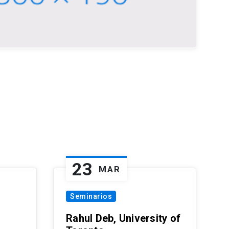
23
MAR
Seminarios
Rahul Deb, University of