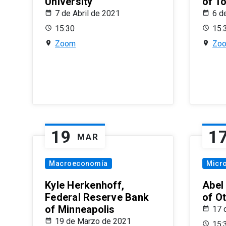
University
of T
7 de Abril de 2021
6 d
15:30
15:
Zoom
Zo
19
1
MAR
Macroeconomía
Micr
Kyle Herkenhoff,
Abel
Federal Reserve Bank
of O
of Minneapolis
17 
19 de Marzo de 2021
15: