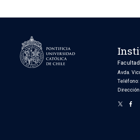
Inst
Facultad
Avda. Vic
Teléfono
Direcció