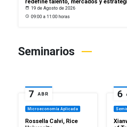
redefine talento, mercados y estrateg
19 de Agosto de 2026
09:00 a 11:00 horas
Seminarios
7
6
ABR
Microeconomía Aplicada
Semi
Rossella Calvi, Rice
Xian