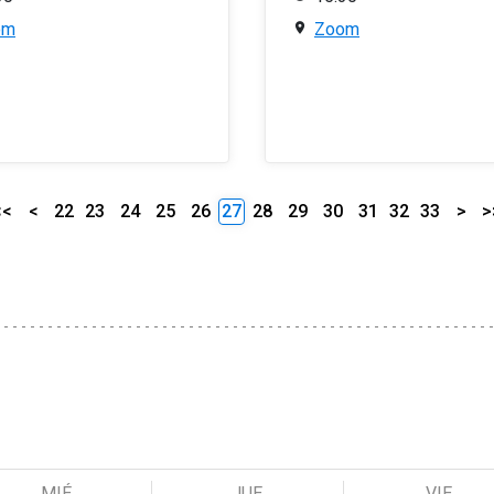
om
Zoom
<<
<
22
23
24
25
26
27
28
29
30
31
32
33
>
>
MIÉ
JUE
VIE