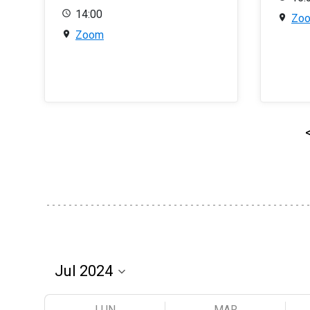
14:00
Zo
Zoom
LUN
MAR