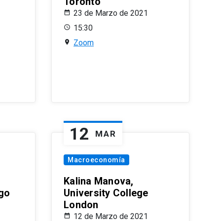
Toronto
23 de Marzo de 2021
15:30
Zoom
12
MAR
Macroeconomía
Kalina Manova,
ago
University College
London
12 de Marzo de 2021