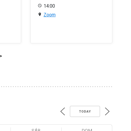
14:00
Zoom
>
TODAY
SÁB
DOM