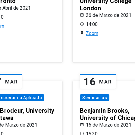
oronto
University College
London
e Abril de 2021
26 de Marzo de 2021
30
14:00
om
Zoom
7
16
MAR
MAR
oeconomía Aplicada
Seminarios
 Brodeur, University
Benjamin Brooks,
ttawa
University of Chic
de Marzo de 2021
16 de Marzo de 2021
30
15:30