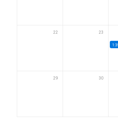
22
23
1:3
29
30