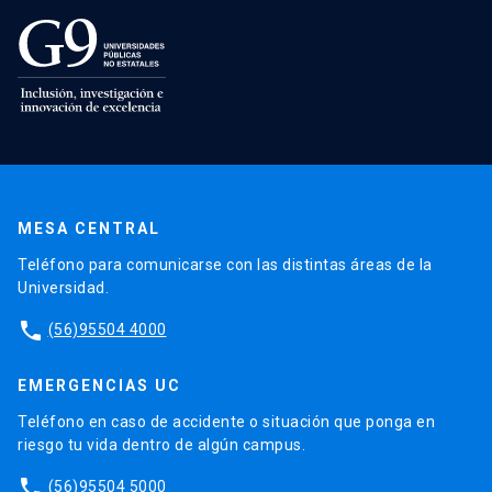
MESA CENTRAL
Teléfono para comunicarse con las distintas áreas de la
Universidad.
phone
(56)95504 4000
EMERGENCIAS UC
Teléfono en caso de accidente o situación que ponga en
riesgo tu vida dentro de algún campus.
phone
(56)95504 5000