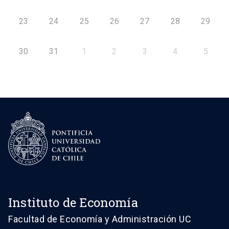
23
24
25
26
27
28
29
30
31
1
2
3
4
5
Instituto de Economía
Facultad de Economía y Administración UC