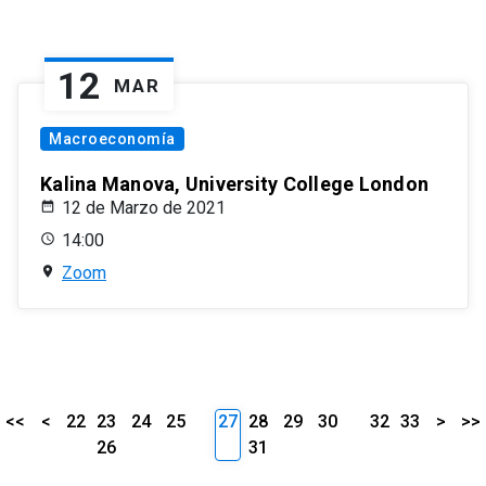
12
MAR
Macroeconomía
Kalina Manova, University College London
12 de Marzo de 2021
14:00
Zoom
<<
<
22
23
24
25
27
28
29
30
32
33
>
>>
26
31