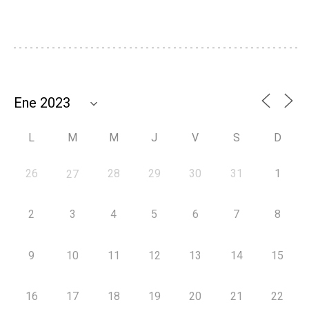
L
M
M
J
V
S
D
26
28
29
30
31
1
27
2
3
4
5
6
7
8
9
10
11
12
13
14
15
16
17
18
19
20
21
22