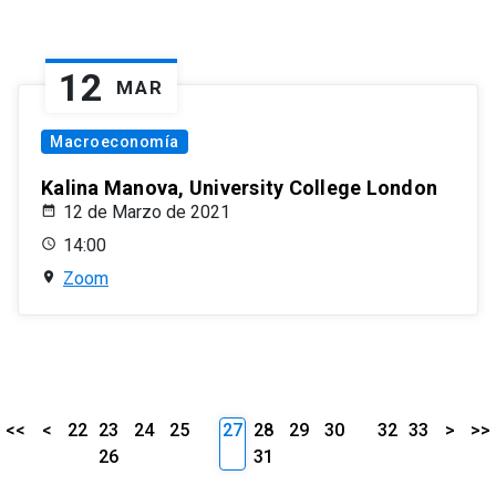
12
MAR
Macroeconomía
Kalina Manova, University College London
12 de Marzo de 2021
14:00
Zoom
<<
<
22
23
24
25
27
28
29
30
32
33
>
>>
26
31