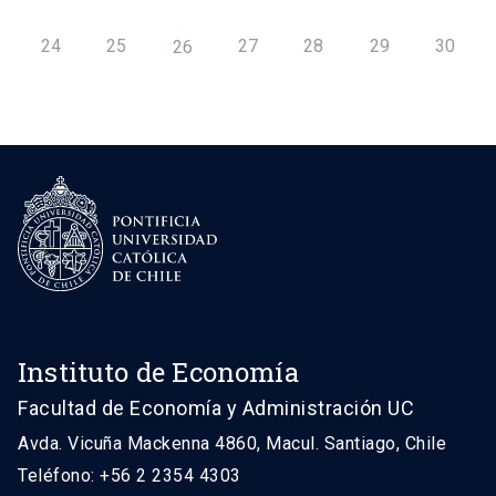
24
25
27
28
29
30
26
Instituto de Economía
Facultad de Economía y Administración UC
Avda. Vicuña Mackenna 4860, Macul. Santiago, Chile
Teléfono: +56 2 2354 4303