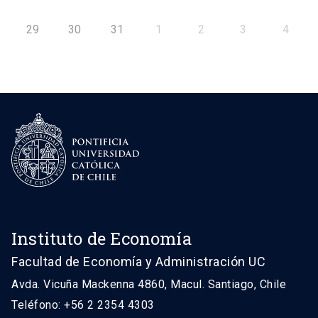
29
30
31
1
2
3
4
Instituto de Economía
Facultad de Economía y Administración UC
Avda. Vicuña Mackenna 4860, Macul. Santiago, Chile
Teléfono: +56 2 2354 4303