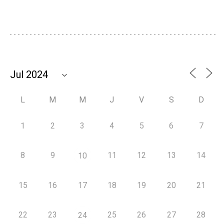
L
M
M
J
V
S
D
1
2
3
4
5
6
7
8
9
11
12
13
14
10
15
16
17
18
19
20
21
22
23
25
26
27
28
24