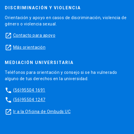
DISCRIMINACIÓN Y VIOLENCIA
Orientación y apoyo en casos de discriminación, violencia de
género o violencia sexual.
launch
Contacto para apoyo
launch
Más orientación
MEDIACIÓN UNIVERSITARIA
Teléfonos para orientación y consejo si se ha vulnerado
alguno de tus derechos en la universidad.
phone
(56)95504 1691
phone
(56)95504 1247
launch
Ir a la Oficina de Ombuds UC