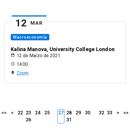
12
MAR
Macroeconomía
Kalina Manova, University College London
12 de Marzo de 2021
14:00
Zoom
<<
<
22
23
24
25
27
28
29
30
32
33
>
>>
26
31