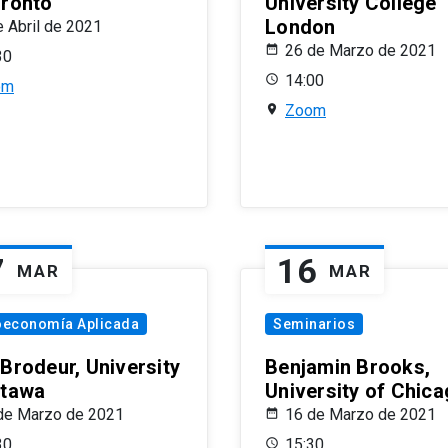
oronto
University College
London
e Abril de 2021
26 de Marzo de 2021
30
14:00
om
Zoom
7
16
MAR
MAR
oeconomía Aplicada
Seminarios
 Brodeur, University
Benjamin Brooks,
ttawa
University of Chic
de Marzo de 2021
16 de Marzo de 2021
30
15:30