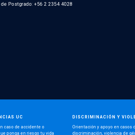
n de Postgrado: +56 2 2354 4028
NCIAS UC
DISCRIMINACIÓN Y VIOL
n caso de accidente o
Orientación y apoyo en casos 
que ponga en riesgo tu vida
discriminación, violencia de g