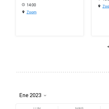
14:00
Zo
Zoom
LUN
MAR