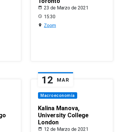
Toronto
23 de Marzo de 2021
15:30
Zoom
12
MAR
Macroeconomía
Kalina Manova,
ago
University College
London
12 de Marzo de 2021