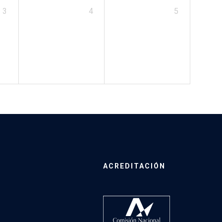
3
4
5
ACREDITACIÓN