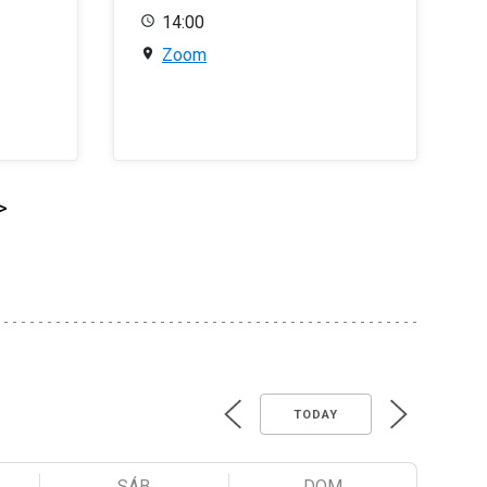
14:00
Zoom
>
TODAY
SÁB
DOM