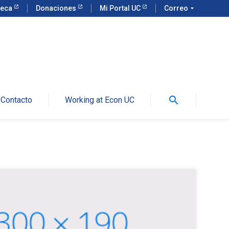
teca
Donaciones
Mi Portal UC
Correo
arrow_drop_down
search
Contacto
Working at Econ UC