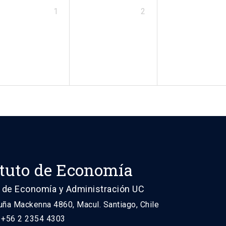
1
2
ituto de Economía
 de Economía y Administración UC
uña Mackenna 4860, Macul. Santiago, Chile
: +56 2 2354 4303