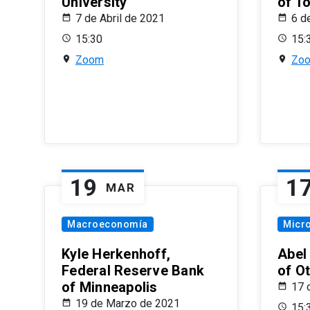
University
of T
7 de Abril de 2021
6 d
15:30
15:
Zoom
Zo
19
1
MAR
Macroeconomía
Micr
Kyle Herkenhoff,
Abel
Federal Reserve Bank
of O
of Minneapolis
17 
19 de Marzo de 2021
15: