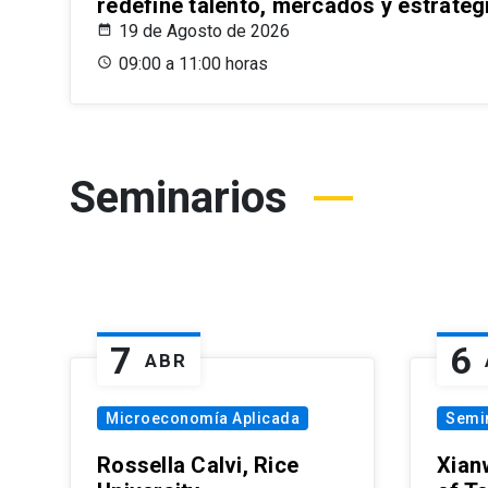
redefine talento, mercados y estrateg
19 de Agosto de 2026
09:00 a 11:00 horas
Seminarios
7
6
ABR
Microeconomía Aplicada
Semi
Rossella Calvi, Rice
Xian