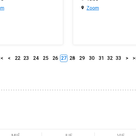
om
Zoom
<<
<
22
23
24
25
26
27
28
29
30
31
32
33
>
>
MIÉ
JUE
VIE