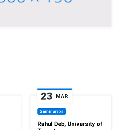
23
MAR
Seminarios
Rahul Deb, University of