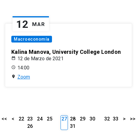
12
MAR
Macroeconomía
Kalina Manova, University College London
12 de Marzo de 2021
14:00
Zoom
<<
<
22
23
24
25
27
28
29
30
32
33
>
>>
26
31