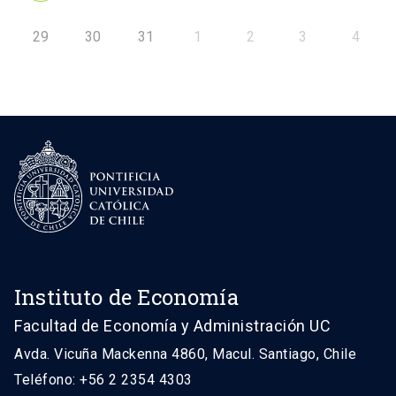
29
30
31
1
2
3
4
Instituto de Economía
Facultad de Economía y Administración UC
Avda. Vicuña Mackenna 4860, Macul. Santiago, Chile
Teléfono: +56 2 2354 4303