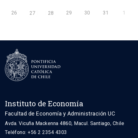
26
29
30
31
1
27
28
Instituto de Economía
Facultad de Economía y Administración UC
Avda. Vicuña Mackenna 4860, Macul. Santiago, Chile
Teléfono: +56 2 2354 4303