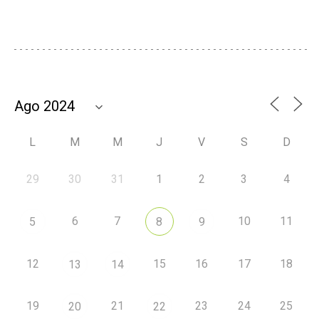
L
M
M
J
V
S
D
29
30
31
1
2
3
4
6
7
10
11
5
8
9
12
15
16
17
18
13
14
19
21
23
24
25
20
22