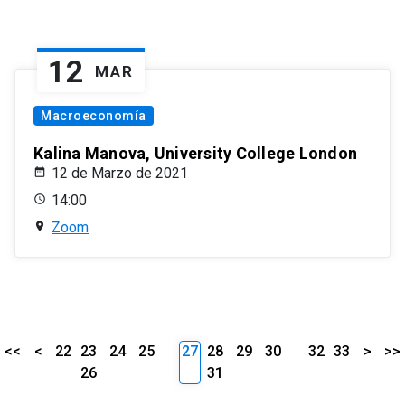
12
MAR
Macroeconomía
Kalina Manova, University College London
12 de Marzo de 2021
14:00
Zoom
<<
<
22
23
24
25
27
28
29
30
32
33
>
>>
26
31